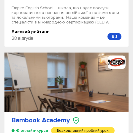
Empire English School – школа, що надає послуги
корпоративного навчання англійської з носіями мови
та локальними тьюторами. Наша команда – це
спеціалісти з міжнародною сертифікацією (CELTA...
Високий рейтинг
9.1
28 відгуків
Bambook Academy
Є онлайн-курси
Безкоштовний пробний урок