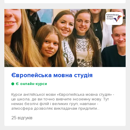
Європейська мовна студія
Є онлайн-курси
Курси англійської мови «Європейська мовна студія» -
це школа, де ви точно вивчите іноземну мову. Тут
немає безлічі філій і великих груп, навпаки -
атмосфера дозволяє викладачам приділити...
25 відгуків