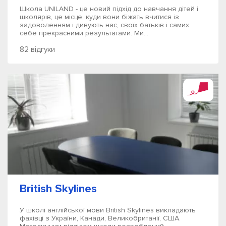
Школа UNILAND - це новий підхід до навчання дітей і
школярів, це місце, куди вони біжать вчитися із
задоволенням і дивують нас, своїх батьків і самих
себе прекрасними результатами. Ми...
82 відгуки
British Skylines
У школі англійської мови British Skylines викладають
фахівці з України, Канади, Великобританії, США.