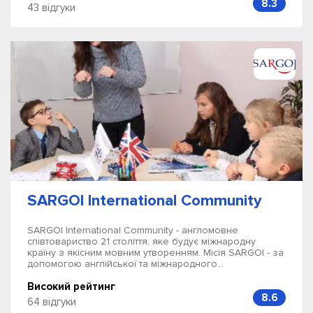
8.3
43 відгуки
SARGOI International Community
SARGOI International Community - англомовне
співтовариство 21 століття, яке будує міжнародну
країну з якісним мовним утворенням. Місія SARGOI - за
допомогою англійської та міжнародного...
Високий рейтинг
8.6
64 відгуки