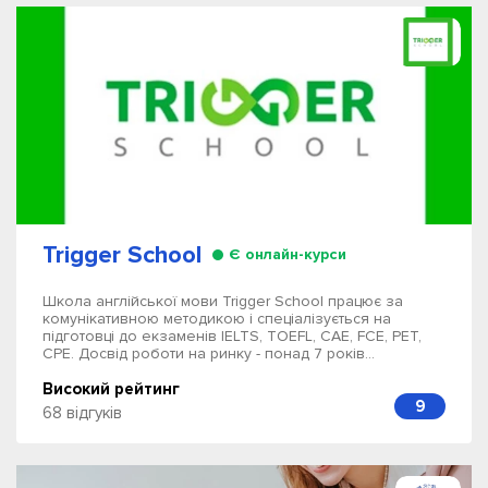
Trigger School
Є онлайн-курси
Школа англійської мови Trigger School працює за
комунікативною методикою і спеціалізується на
підготовці до екзаменів IELTS, TOEFL, CAE, FCE, PET,
CPE. Досвід роботи на ринку - понад 7 років...
Високий рейтинг
9
68 відгуків