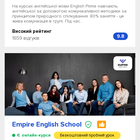
На курсах англійської мови English Prime навчають
англійської за допомогою комунікативної методики за
принципом природного спілкування. 80% заняття - це
жива комунікація в групі. Під час...
Високий рейтинг
9.8
1659 відгуків
Empire English School
Є онлайн-курси
Безкоштовний пробний урок