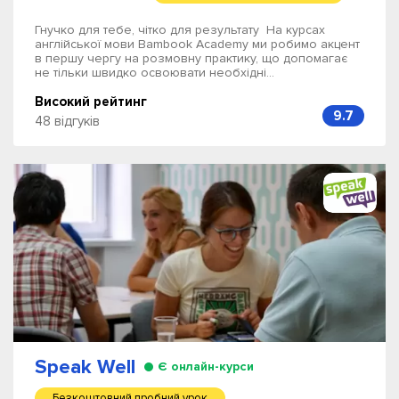
Гнучко для тебе, чітко для результату На курсах
англійської мови Bambook Academy ми робимо акцент
в першу чергу на розмовну практику, що допомагає
не тільки швидко освоювати необхідні...
Високий рейтинг
9.7
48 відгуків
Speak Well
Є онлайн-курси
Безкоштовний пробний урок