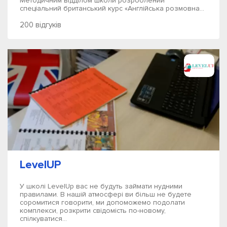
Методичним відділом школи розроблений
спеціальний британський курс «Англійська розмовна...
200 відгуків
LevelUP
У школі LevelUp вас не будуть займати нудними
правилами. В нашій атмосфері ви більш не будете
соромитися говорити, ми допоможемо подолати
комплекси, розкрити свідомість по-новому,
спілкуватися...