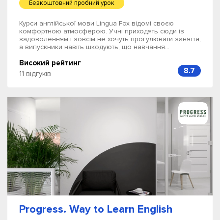
Безкоштовний пробний урок
Курси англійської мови Lingua Fox відомі своєю
комфортною атмосферою. Учні приходять сюди із
задоволенням і зовсім не хочуть прогулювати заняття,
а випускники навіть шкодують, що навчання...
Високий рейтинг
8.7
11 відгуків
Progress. Way to Learn English