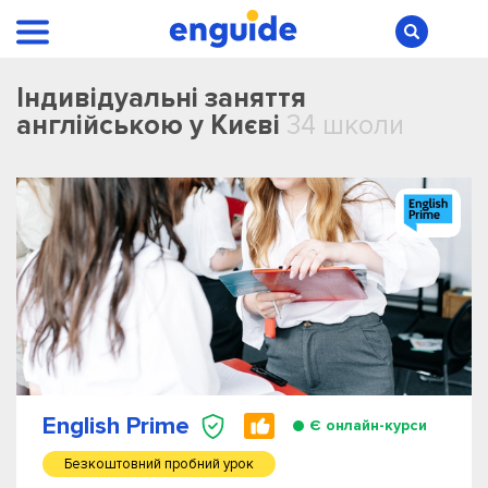
Індивідуальні заняття
англійською у Києві
34 школи
English Prime
Є онлайн-курси
Безкоштовний пробний урок