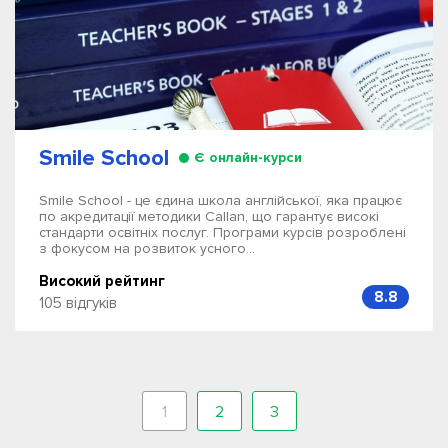
Smile School
Є онлайн-курси
Smile School - це єдина школа англійської, яка працює
по акредитації методики Callan, що гарантує високі
стандарти освітніх послуг. Програми курсів розроблені
з фокусом на розвиток усного...
Високий рейтинг
8.8
105 відгуків
1
2
3