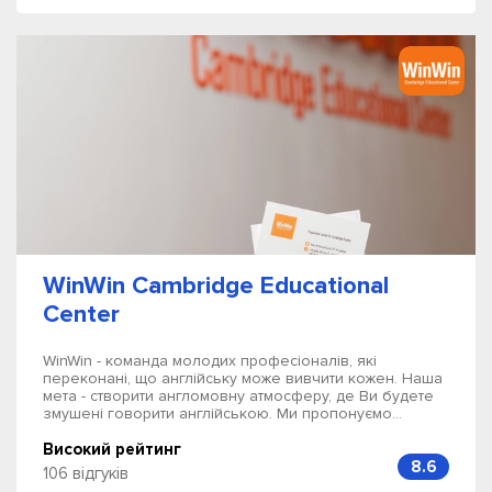
WinWin Cambridge Educational
Center
WinWin - команда молодих професіоналів, які
переконані, що англійську може вивчити кожен. Наша
мета - створити англомовну атмосферу, де Ви будете
змушені говорити англійською. Ми пропонуємо...
Високий рейтинг
8.6
106 відгуків