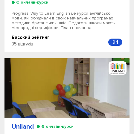
Є онлайн-курси
Progress. Way to Learn English це курси англійської
мови, які об'єднали в своїх навчальних програмах
методики британських шкіл. Педагоги школи мають
міжнародні сертифікати. План навчання...
Високий рейтинг
9.1
35 відгуків
Uniland
Є онлайн-курси