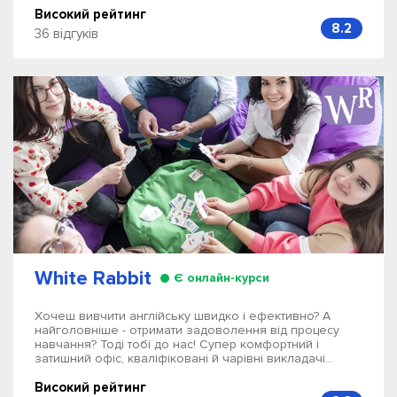
Високий рейтинг
8.2
36 відгуків
White Rabbit
Є онлайн-курси
Хочеш вивчити англійську швидко і ефективно? А
найголовніше - отримати задоволення від процесу
навчання? Тоді тобі до нас! Супер комфортний і
затишний офіс, кваліфіковані й чарівні викладачі...
Високий рейтинг