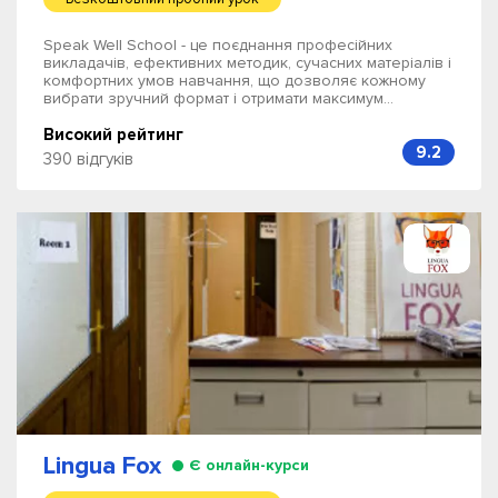
Speak Well School - це поєднання професійних
викладачів, ефективних методик, сучасних матеріалів і
комфортних умов навчання, що дозволяє кожному
вибрати зручний формат і отримати максимум...
Високий рейтинг
9.2
390 відгуків
Lingua Fox
Є онлайн-курси