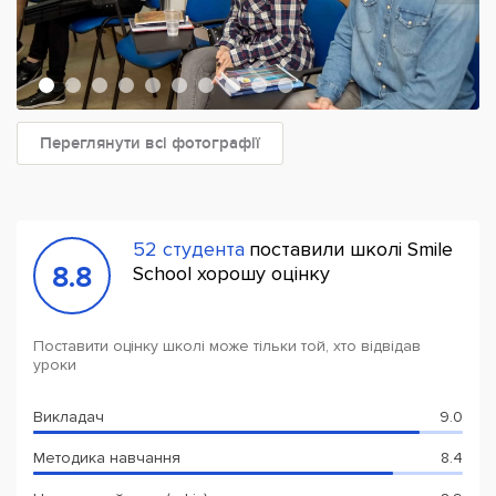
Переглянути всі фотографії
52 студента
поставили школі Smile
8.8
School хорошу оцінку
Поставити оцінку школі може тільки той, хто відвідав
уроки
Викладач
9.0
Методика навчання
8.4