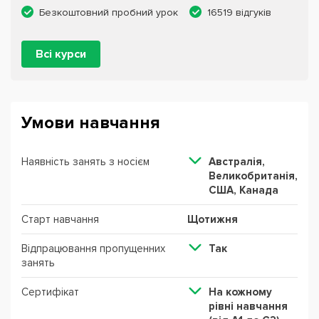
Безкоштовний пробний урок
16519 відгуків
Всі курси
Умови навчання
Наявність занять з носієм
Австралія,
Великобританія,
США, Канада
Старт навчання
Щотижня
Відпрацювання пропущенних
Так
занять
Сертифікат
На кожному
рівні навчання