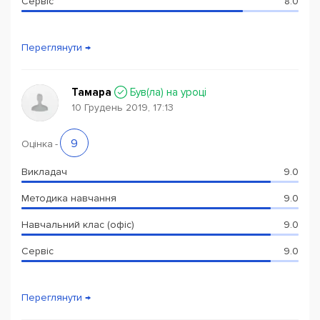
Сервіс
8.0
Переглянути →
Тамара
Був(ла) на уроці
10 Грудень 2019, 17:13
9
Оцінка
-
Викладач
9.0
Методика навчання
9.0
Навчальний клас (офіс)
9.0
Сервіс
9.0
Переглянути →