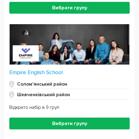
Вибрати групу
Empire English School
Солом'янський район
Шевченківський район
Відкрито набір в 9 груп
Вибрати групу