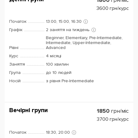
1800
грн/міс
3600
грн/курс
Початок
13:00, 15:00, 16:30
Графік
2 заняття на тиждень
Beginner, Elementary, Pre-Intermediate,
Intermediate, Upper-Intermediate,
Рівні
Advanced
Курс
4 місяці
Заняття
100 хвилин
Група
до 10 людей
Носій
з рівня Pre-Intermediate
Вечірні групи
1850
грн/міс
3700
грн/курс
Початок
18:30, 20:00