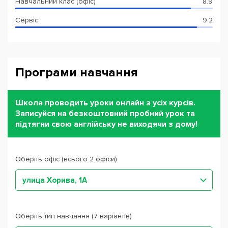
Навчальний клас (офіс)
8.9
Сервіс
9.2
Програми навчання
Школа проводить уроки онлайн з усіх курсів.
Записуйся на безкоштовний пробний урок та
підтягни свою англійську не виходячи з дому!
Оберіть офіс (всього 2 офіси)
улица Хорива, 1А
Оберіть тип навчання (7 варіантів)