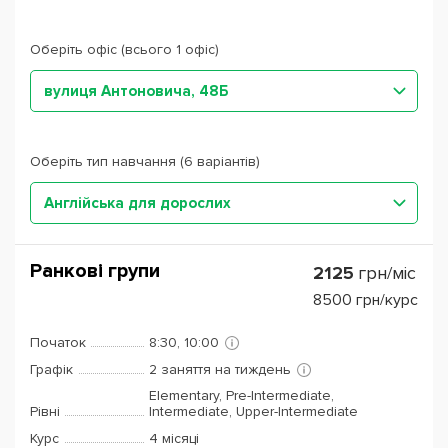
Оберіть офіс (всього 1 офіс)
вулиця Антоновича, 48Б
Оберіть тип навчання (6 варіантів)
Англійська для дорослих
Ранкові групи
2125
грн/міс
8500
грн/курс
Початок
8:30, 10:00
Графік
2 заняття на тиждень
Elementary, Pre-Intermediate,
Рівні
Intermediate, Upper-Intermediate
Курс
4 місяці