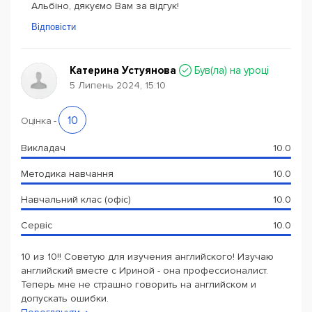
Альбіно, дякуємо Вам за відгук!
Відповісти
Катерина Устуянова
Був(ла) на уроці
5 Липень 2024, 15:10
10
Оцінка
-
Викладач
10.0
Методика навчання
10.0
Навчальний клас (офіс)
10.0
Сервіс
10.0
10 из 10!! Советую для изучения английского! Изучаю
английский вместе с Ириной - она профессионалист.
Теперь мне не страшно говорить на английском и
допускать ошибки.