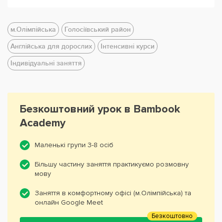
м.Олімпійська
Голосіївський район
Англійська для дорослих
Інтенсивні курси
Індивідуальні заняття
Безкоштовний урок в Bambook
Academy
Маленькі групи 3-8 осіб
Більшу частину заняття практикуємо розмовну
мову
Заняття в комфортному офісі (м.Олімпійська) та
онлайн Google Meet
Безкоштовно