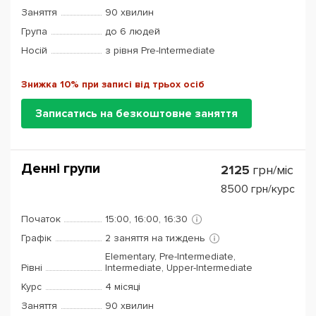
Заняття
90 хвилин
Група
до 6 людей
Носій
з рівня Pre-Intermediate
Знижка 10% при записі від трьох осіб
Записатись на безкоштовне заняття
Денні групи
2125
грн/міс
8500
грн/курс
Початок
15:00, 16:00, 16:30
Графік
2 заняття на тиждень
Elementary, Pre-Intermediate,
Рівні
Intermediate, Upper-Intermediate
Курс
4 місяці
Заняття
90 хвилин