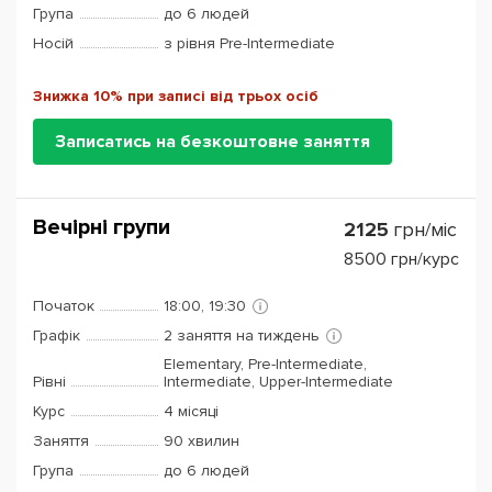
Група
до 6 людей
Носій
з рівня Pre-Intermediate
Знижка 10% при записі від трьох осіб
Записатись на безкоштовне заняття
Вечірні групи
2125
грн/міс
8500
грн/курс
Початок
18:00, 19:30
Графік
2 заняття на тиждень
Elementary, Pre-Intermediate,
Рівні
Intermediate, Upper-Intermediate
Курс
4 місяці
Заняття
90 хвилин
Група
до 6 людей