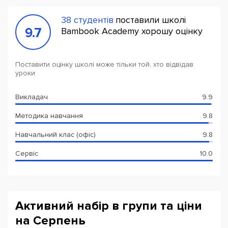
38 студентів
поставили школі
9.7
Bambook Academy хорошу оцінку
Поставити оцінку школі може тільки той, хто відвідав
уроки
Викладач
9.9
Методика навчання
9.8
Навчальний клас (офіс)
9.8
Сервіс
10.0
Активний набір в групи та ціни
на Серпень