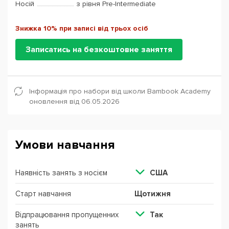
Носій
з рівня Pre-Intermediate
Знижка 10% при записі від трьох осіб
Записатись на безкоштовне заняття
Інформація про набори від школи Bambook Academy
оновлення від 06.05.2026
Умови навчання
Наявність занять з носієм
США
Старт навчання
Щотижня
Відпрацювання пропущенних
Так
занять