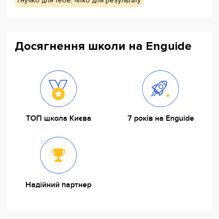
Гнучко для тебе, чітко для результату
Досягнення школи на Enguide
ТОП школа Києва
7 років на Enguide
Надійний партнер