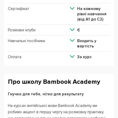
Сертифікат
На кожному
рівні навчання
(від А1 до С2)
Розмовні клуби
Є
Навчальні посібники
Входить у
вартість
Оплата
За курс
Про школу Bambook Academy
Гнучко для тебе, чітко для результату
На курсах англійської мови Bambook Academy ми
робимо акцент в першу чергу на розмовну практику,