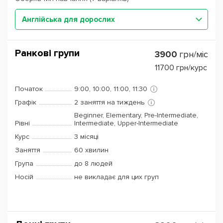
Англійська для дорослих
Ранкові групи
3900
грн/міс
11700
грн/курс
Початок
9:00, 10:00, 11:00, 11:30
Графік
2 заняття на тиждень
Beginner, Elementary, Pre-Intermediate,
Рівні
Intermediate, Upper-Intermediate
Курс
3 місяці
Заняття
60 хвилин
Група
до 8 людей
Носій
не викладає для цих груп