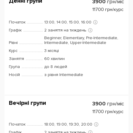
Денні групи
3900
грн/міс
11700
грн/курс
Початок
13:00, 14:00, 15:00, 16:00
Графік
2 заняття на тиждень
Beginner, Elementary, Pre-Intermediate,
Рівні
Intermediate, Upper-Intermediate
Курс
3 місяці
Заняття
60 хвилин
Група
до 8 людей
Носій
з рівня Intermediate
Вечірні групи
3900
грн/міс
11700
грн/курс
Початок
18:00, 19:00, 19:30, 20:00
Графік
2 заняття на тиждень