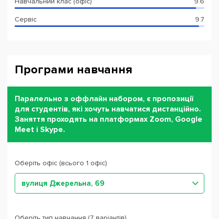
Навчальний клас (офіс)
9.6
Сервіс
9.7
Програми навчання
Паралельно з оффлайн набором, є пропозиції
для студентів, які хочуть навчатися дистанційно.
Заняття проходять на платформах Zoom, Google
Meet і Skype.
Оберіть офіс (всього 1 офіс)
вулиця Джерельна, 69
Оберіть тип навчання (7 варіантів)