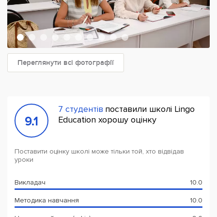
Переглянути всі фотографії
7 студентів
поставили школі Lingo
9.1
Education хорошу оцінку
Поставити оцінку школі може тільки той, хто відвідав
уроки
Викладач
10.0
Методика навчання
10.0