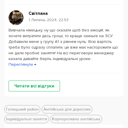
Світлана
1 Липень 2024, 22:53
Вивчала німецьку, ну що сказати щоб без емоцій, як
хочете витратити десь гроші, то краще скиньте на ЗСУ.
Добавили мене у групу А1 з рівнем нуль. Всю вартість
треба було одразу сплатити, це вже має насторожити що
не дали пробне заняття! На всі переговори менеджер
казала давайте беріть індивідуальні уроки...
Переглянути →
Читати всі відгуки
Галицький район
Англійська для дорослих
Індивідуальні заняття
Корпоративна англійська