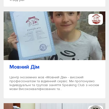
Мовний Дім
Центр іноземних мов «Мовний Дім» - високий
професіоналізм та відмінний сервіс. Ми пропонуємо:
Індивідуальні та групові заняття Speaking Club з носієм
мови Висококваліфікованих та...