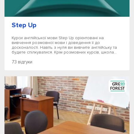
Step Up
Курси англійської мови Step Up орієнтовані на
вивчення розмовної мови і доведення її до
досконалості. Навіть з нуля ви вивчите англійську та
будете спілкуватися. Крім розмовних курсів, школа...
73 відгуки