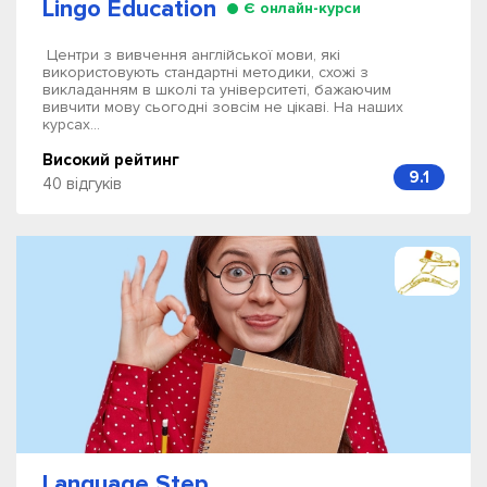
Lingo Education
Є онлайн-курси
Центри з вивчення англійської мови, які
використовують стандартні методики, схожі з
викладанням в школі та університеті, бажаючим
вивчити мову сьогодні зовсім не цікаві. На наших
курсах...
Високий рейтинг
9.1
40 відгуків
Language Step