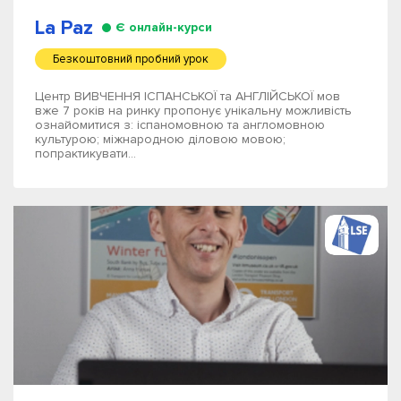
La Paz
Є онлайн-курси
Безкоштовний пробний урок
Центр ВИВЧЕННЯ ІСПАНСЬКОЇ та АНГЛІЙСЬКОЇ мов
вже 7 років на ринку пропонує унікальну можливість
ознайомитися з: іспаномовною та англомовною
культурою; міжнародною діловою мовою;
попрактикувати...