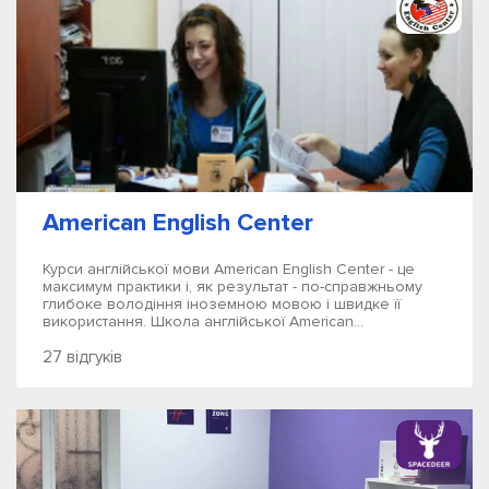
American English Center
Курси англійської мови American English Center - це
максимум практики і, як результат - по-справжньому
глибоке володіння іноземною мовою і швидке її
використання. Школа англійської American...
27 відгуків