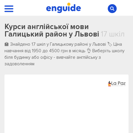
Курси англійської мови
Галицький район у Львові
17 шкіл
🏫 Знайдено 17 шкіл у Галицькому районі у Львові 🏷️ Ціна
навчання від 1950 до 4500 грн в місяць 👌 Виберіть школу
біля будинку або офісу - вивчайте англійську з
задоволенням