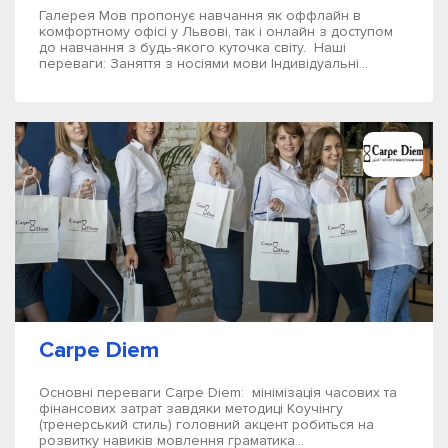
Галерея Мов пропонує навчання як оффлайн в
комфортному офісі у Львові, так і онлайн з доступом
до навчання з будь-якого куточка світу. Наші
переваги: Заняття з носіями мови Індивідуальні...
Carpe Diem
Основні переваги Carpe Diem: мінімізація часових та
фінансових затрат завдяки методиці Коучінгу
(тренерський стиль) головний акцент робиться на
розвитку навиків мовлення граматика...