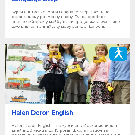
Курси англійської мови Language Step носять по-
справжньому розмовну назву. Тут ви зробите
впевнений крок у майбутнє чи продовжите рух, якщо
вже вивчали англійську мову раніше. До речі,...
Helen Doron English
Helen Doron English – це курси англійської мови для
дітей від 3 місяців до 19 років. Школа працює за