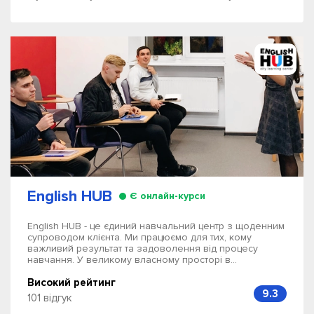
English HUB
Є онлайн-курси
English HUB - це єдиний навчальний центр з щоденним
супроводом клієнта. Ми працюємо для тих, кому
важливий результат та задоволення від процесу
навчання. У великому власному просторі в...
Високий рейтинг
9.3
101 відгук