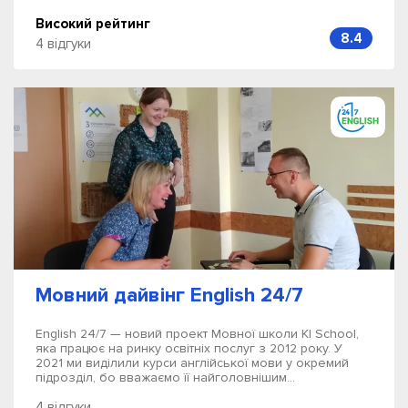
Високий рейтинг
8.4
4 відгуки
Мовний дайвінг English 24/7
English 24/7 — новий проект Мовної школи KI School,
яка працює на ринку освітніх послуг з 2012 року. У
2021 ми виділили курси англійської мови у окремий
підрозділ, бо вважаємо її найголовнішим...
4 відгуки