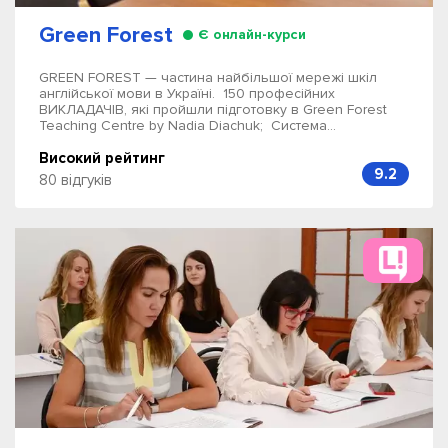
Green Forest
Є онлайн-курси
GREEN FOREST — частина найбільшої мережі шкіл
англійської мови в Україні. 150 професійних
ВИКЛАДАЧІВ, які пройшли підготовку в Green Forest
Teaching Centre by Nadia Diachuk; Система...
Високий рейтинг
9.2
80 відгуків