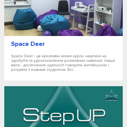
Space Deer
Space Deer - це креативні мовні курси, націлені на
здобуття та удосконалення розмовних навичок. Наша
мета - досягнення здатності говорити англійською і
розуміти її кожним студентом. Всі...