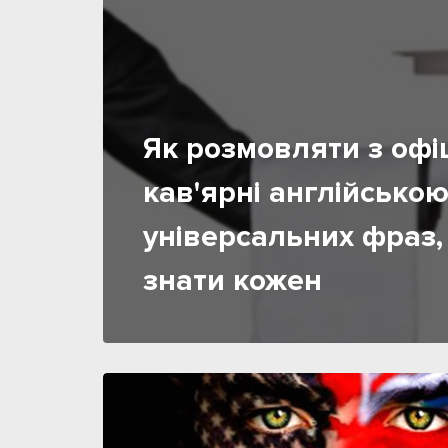
Як розмовляти з офі
кав'ярні англійською
універсальних фраз,
знати кожен