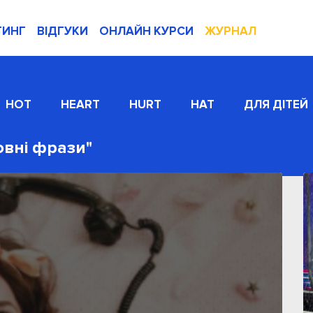
ТИНГ
ВІДГУКИ
ОНЛАЙН КУРСИ
ЖУРНАЛ
HOT
HEART
HURT
HAT
ДЛЯ ДІТЕЙ
овні фрази"