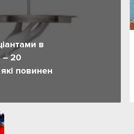
ціантами в
 – 20
 які повинен