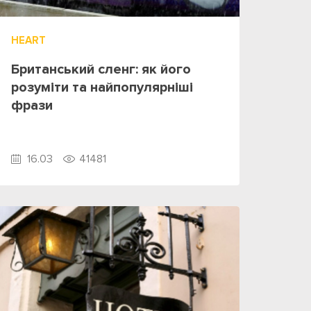
HEART
Британський сленг: як його
розуміти та найпопулярніші
фрази
16.03
41481