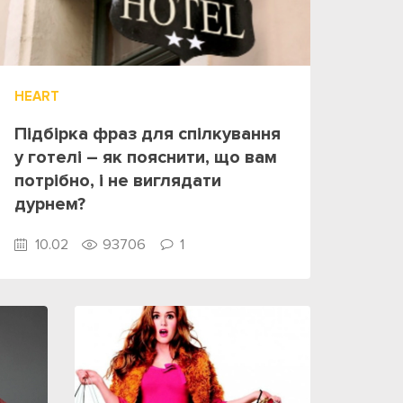
HEART
Підбірка фраз для спілкування
у готелі – як пояснити, що вам
потрібно, і не виглядати
дурнем?
10.02
93706
1