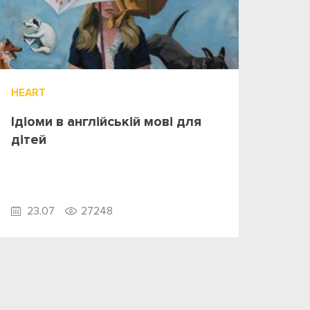
HEART
Ідіоми в англійській мові для
дітей
23.07
27248