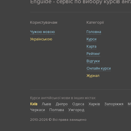
Enguide - сервіс по вибору курсів анг
Користувачам
Категорії
Чужою мовою
Головна
Українською
Курси
Карта
Рейтинг
Відгуки
Онлайн курси
Журнал
Курси англійської мови в інших містах:
Київ
Львів
Дніпро
Одеса
Харків
Запоріжжя
М
Черкаси
Полтава
Ужгород
2010-2026 © Всі права захищено