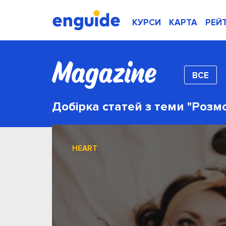
КУРСИ
КАРТА
РЕЙ
ВСЕ
Добірка статей з теми "Розм
HEART