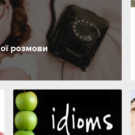
ої розмови