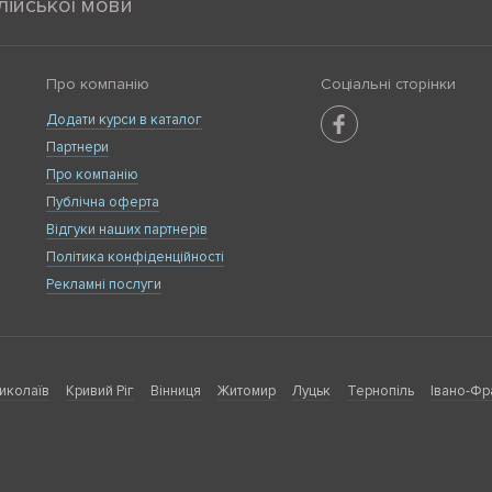
лійської мови
Про компанію
Соціальні сторінки
Додати курси в каталог
Партнери
Про компанію
Публічна оферта
Відгуки наших партнерів
Політика конфіденційності
Рекламні послуги
иколаїв
Кривий Ріг
Вінниця
Житомир
Луцьк
Тернопіль
Івано-Фр