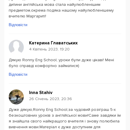
дитини англійська мова стала найулюбленішим
предметом,окрема подяка нашому найулюбленішему
вчителю Маргариті!
Відповісти
Катерина Главатських
4 Квітень 2023, 19:20
Дякую Ronny Eng School, уроки були дуже цікаві! Мені
було справді комфортно займатися)
Відповісти
Inna Stahiv
26 Січень 2023, 20:36
Дуже дякую,Ronny Eng School,за чудовий розіграш 5-х
безкоштовних уроків з англійської мови!Саме завдяки їм
я знайшла свого найкращого вчителя і знову полюбила
вивчення мови.Матеріал є дуже доступним для