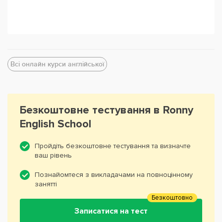
Всі онлайн курси англійської
Безкоштовне тестування в Ronny
English School
Пройдіть безкоштовне тестування та визначте
ваш рівень
Познайомтеся з викладачами на повноцінному
занятті
Безкоштовно
Записатися на тест