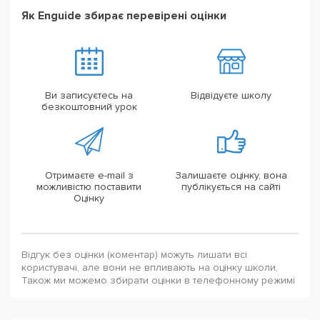
Як Enguide збирає перевірені оцінки
Ви записуєтесь на
Відвідуєте школу
безкоштовний урок
Отримаєте e-mail з
Залишаєте оцінку, вона
можливістю поставити
публікується на сайті
Оцінку
Відгук без оцінки (коментар) можуть лишати всі
користувачі, але вони не впливають на оцінку школи,
Також ми можемо збирати оцінки в телефонному режимі