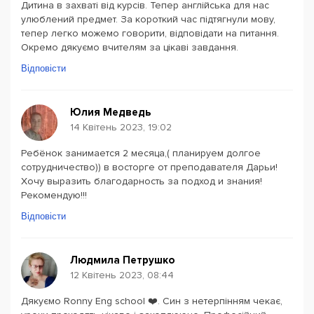
Дитина в захваті від курсів. Тепер англійська для нас
улюблений предмет. За короткий час підтягнули мову,
тепер легко можемо говорити, відповідати на питання.
Окремо дякуємо вчителям за цікаві завдання.
Відповісти
Юлия Медведь
14 Квітень 2023, 19:02
Ребёнок занимается 2 месяца,( планируем долгое
сотрудничество)) в восторге от преподавателя Дарьи!
Хочу выразить благодарность за подход и знания!
Рекомендую!!!
Відповісти
Людмила Петрушко
12 Квітень 2023, 08:44
Дякуємо Ronny Eng school ❤️. Син з нетерпінням чекає,