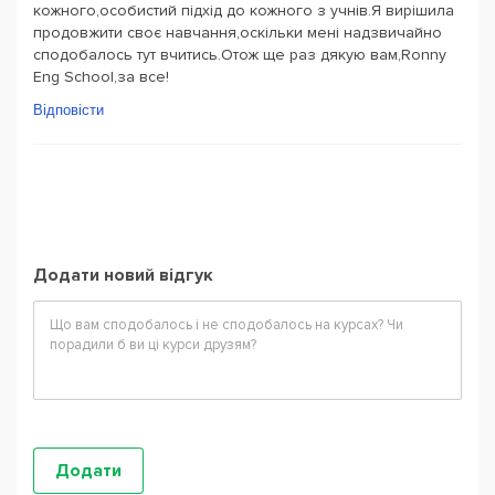
кожного,особистий підхід до кожного з учнів.Я вирішила
продовжити своє навчання,оскільки мені надзвичайно
сподобалось тут вчитись.Отож ще раз дякую вам,Ronny
Eng School,за все!
Відповісти
Додати новий відгук