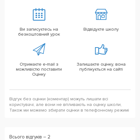
Ви записуєтесь на
Відвідуєте школу
безкоштовний урок
Отримаєте e-mail з
Залишаєте оцінку, вона
можливістю поставити
публікується на сайті
Оцінку
Відгук без оцінки (коментар) можуть лишати всі
користувачі, але вони не впливають на оцінку школи,
Також ми можемо збирати оцінки в телефонному режимі
Всього відгуків – 2