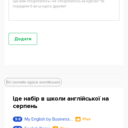
Всі онлайн курси англійської
Іде набір в школи англійської на
серпень
My English by Business Language
9.8
Plus