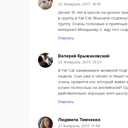
23 Февраль 2017, 18:16
Дочке 10 лет в школе на уроках пр
в группу в Fat Cat. Вначале подтян
группу. Очень толковые и приятны
материал! Младшему 2, жду пол год
Ответить
Валерий Крыжановский
22 Февраль 2017, 13:07
В Fat Cat занимаемся активной под
недель. Сын уже и читает, и пишет 
очень нравится кот, который живет 
кстати полностью на английском!! 
действительно хорошую англ школу
Ответить
Людмила Тимченко
21 Февраль 2017, 11:48