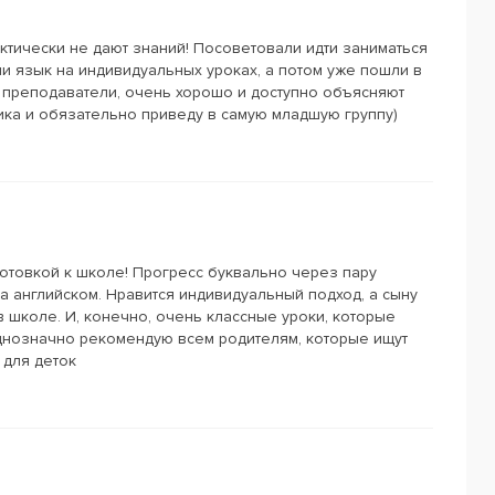
актически не дают знаний! Посоветовали идти заниматься
ули язык на индивидуальных уроках, а потом уже пошли в
е преподаватели, очень хорошо и доступно объясняют
ика и обязательно приведу в самую младшую группу)
готовкой к школе! Прогресс буквально через пару
на английском. Нравится индивидуальный подход, а сыну
в школе. И, конечно, очень классные уроки, которые
Однозначно рекомендую всем родителям, которые ищут
 для деток