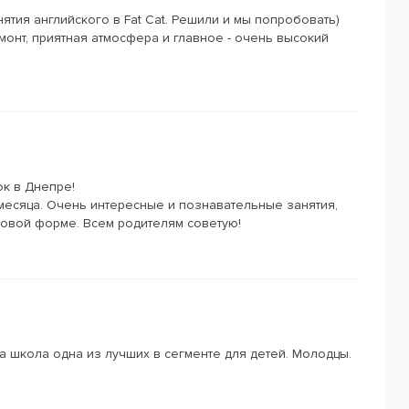
тия английского в Fat Cat. Решили и мы попробовать)
онт, приятная атмосфера и главное - очень высокий
ок в Днепре!
месяца. Очень интересные и познавательные занятия,
ровой форме. Всем родителям советую!
та школа одна из лучших в сегменте для детей. Молодцы.