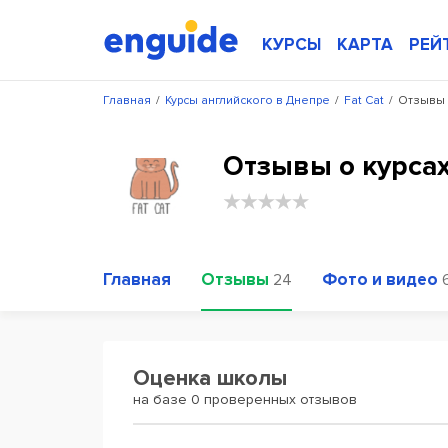
КУРСЫ
КАРТА
РЕЙ
Главная
/
Курсы английского в Днепре
/
Fat Cat
/
Отзывы о
Отзывы о курсах
Главная
Отзывы
Фото и видео
24
Оценка школы
на базе 0 проверенных отзывов