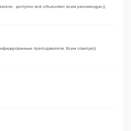
атели , доступно всё объясняют, всем рекомендую,))
лифицированные преподаватели. Всем советую))