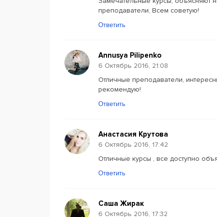
Замечательные курсы, объясняют н
преподаватели, Всем советую!
Ответить
Annusya Pilipenko
6 Октябрь 2016, 21:08
Отличные преподаватели, интересн
рекомендую!
Ответить
Анастасия Крутова
6 Октябрь 2016, 17:42
Отличные курсы , все доступно объя
Ответить
Саша Жирак
6 Октябрь 2016, 17:32