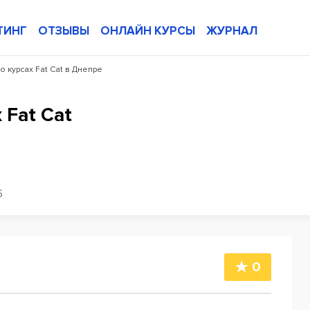
ТИНГ
ОТЗЫВЫ
ОНЛАЙН КУРСЫ
ЖУРНАЛ
 курсах Fat Cat в Днепре
 Fat Cat
6
0