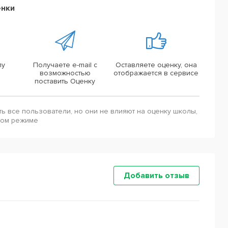
енки
лу
Получаете e-mail с
Оставляете оценку, она
возможностью
отображается в сервисе
поставить Оценку
ть все пользователи, но они не влияют на оценку школы,
ном режиме
Добавить отзыв