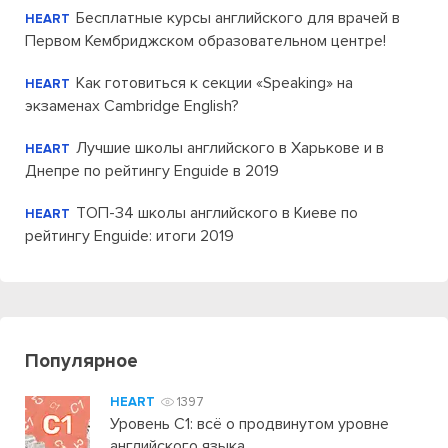
Бесплатные курсы английского для врачей в
HEART
Первом Кембриджском образовательном центре!
Как готовиться к секции «Speaking» на
HEART
экзаменах Cambridge English?
Лучшие школы английского в Харькове и в
HEART
Днепре по рейтингу Enguide в 2019
ТОП-34 школы английского в Киеве по
HEART
рейтингу Enguide: итоги 2019
Популярное
HEART
1397
Уровень C1: всё о продвинутом уровне
английского языка