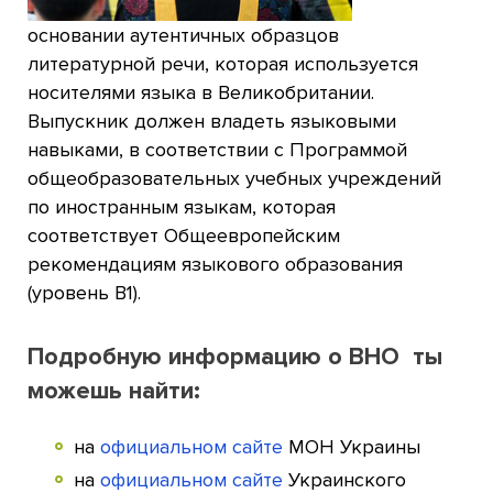
основании аутентичных образцов
литературной речи, которая используется
носителями языка в Великобритании.
Выпускник должен владеть языковыми
навыками, в соответствии с Программой
общеобразовательных учебных учреждений
по иностранным языкам, которая
соответствует Общеевропейским
рекомендациям языкового образования
(уровень B1).
Подробную информацию о ВНО ты
можешь найти:
на
официальном сайте
МОН Украины
на
официальном сайте
Украинского