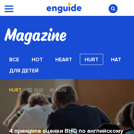
ВСЕ
HOT
HEART
HURT
HAT
ДЛЯ ДЕТЕЙ
HURT
13.10
11019
4 принципа оценки ВНО по английскому