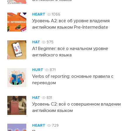
HEART
1066
Уровень А2: всё об уровне владения
английским языком Pre-Intermediate
HAT
975
A1 Beginner: всё о начальном уровне
английского языка
HURT
871
Verbs of reporting: основные правила с
переводом
HAT
831
Уровень C2: всё о совершенном владении
английским языком
HEART
729