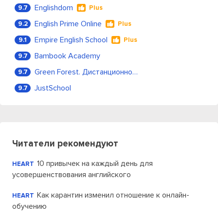
Englishdom
9.7
Plus
English Prime Online
9.2
Plus
Empire English School
9.1
Plus
Bambook Academy
9.7
Green Forest. Дистанционное обучение
9.7
JustSchool
9.7
Читатели рекомендуют
10 привычек на каждый день для
HEART
усовершенствования английского
Как карантин изменил отношение к онлайн-
HEART
обучению