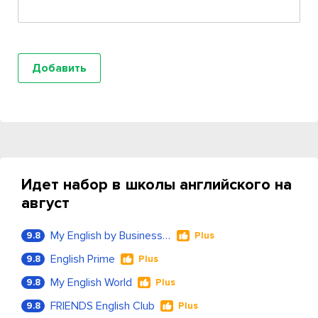
Идет набор в школы английского на
август
My English by Business Language
9.8
Plus
English Prime
9.8
Plus
My English World
9.8
Plus
FRIENDS English Club
9.8
Plus