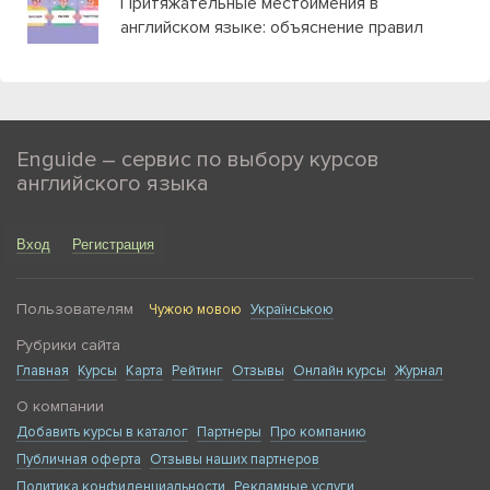
Притяжательные местоимения в
английском языке: объяснение правил
Enguide – сервис по выбору курсов
английского языка
Вход
Регистрация
Пользователям
Чужою мовою
Українською
Рубрики сайта
Главная
Курсы
Карта
Рейтинг
Отзывы
Онлайн курсы
Журнал
О компании
Добавить курсы в каталог
Партнеры
Про компанию
Публичная оферта
Отзывы наших партнеров
Политика конфиденциальности
Рекламные услуги