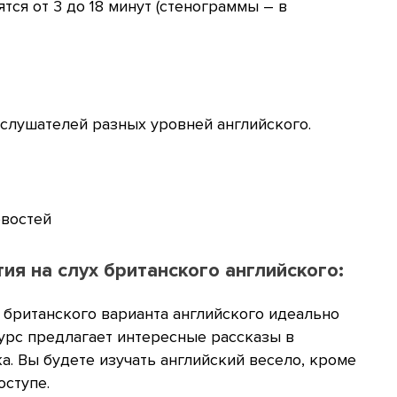
тся от 3 до 18 минут (стенограммы – в
 слушателей разных уровней английского.
востей
я на слух британского английского:
 британского варианта английского идеально
сурс предлагает интересные рассказы в
. Вы будете изучать английский весело, кроме
оступе.