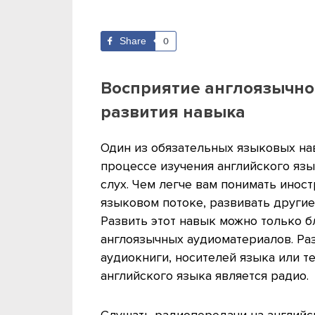
Share
0
Восприятие англоязычно
развития навыка
Один из обязательных языковых на
процессе изучения английского яз
слух. Чем легче вам понимать инос
языковом потоке, развивать другие
Развить этот навык можно только 
англоязычных аудиоматериалов. Ра
аудиокниги, носителей языка или т
английского языка является радио.
Слушать радиопередачи на английс