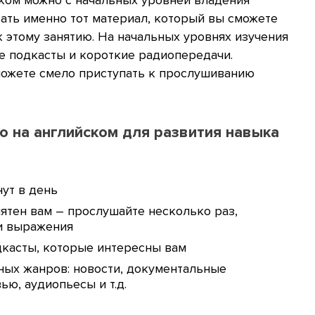
ать именно тот материал, который вы сможете
к этому занятию. На начальных уровнях изучения
 подкасты и короткие радиопередачи.
 можете смело приступать к прослушиванию
о на английском для развития навыка
нут в день
нятен вам – прослушайте несколько раз,
и выражения
дкасты, которые интересны вам
ных жанров: новости, документальные
ю, аудиопьесы и т.д.