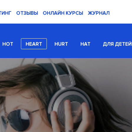
ТИНГ
ОТЗЫВЫ
ОНЛАЙН КУРСЫ
ЖУРНАЛ
HOT
HEART
HURT
HAT
ДЛЯ ДЕТЕЙ