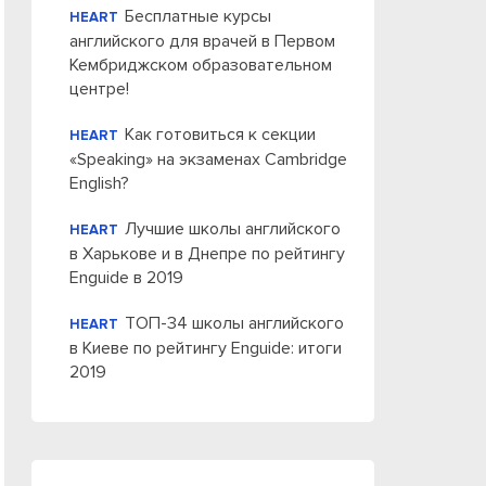
Бесплатные курсы
HEART
английского для врачей в Первом
Кембриджском образовательном
центре!
Как готовиться к секции
HEART
«Speaking» на экзаменах Cambridge
English?
Лучшие школы английского
HEART
в Харькове и в Днепре по рейтингу
Enguide в 2019
ТОП-34 школы английского
HEART
в Киеве по рейтингу Enguide: итоги
2019