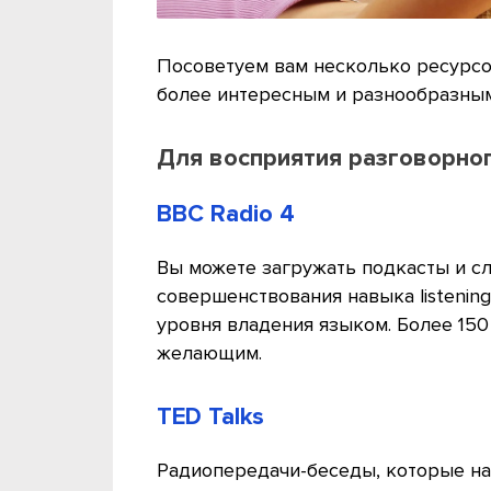
Посоветуем вам несколько ресурсов
более интересным и разнообразным
Для восприятия разговорног
BBC Radio 4
Вы можете загружать подкасты и с
совершенствования навыка listenin
уровня владения языком. Более 15
желающим.
TED Talks
Радиопередачи-беседы, которые нач