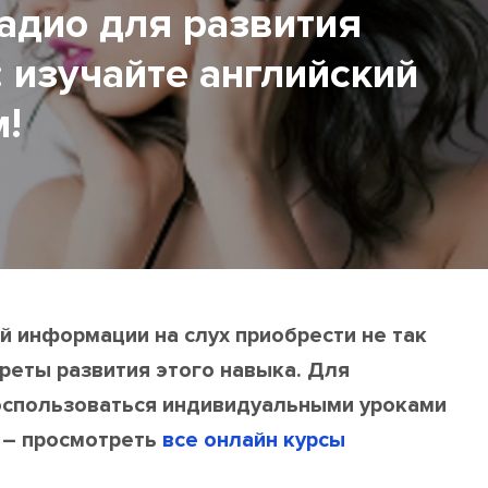
адио для развития
: изучайте английский
м!
й информации на слух приобрести не так
реты развития этого навыка. Для
оспользоваться индивидуальными уроками
 – просмотреть
все онлайн курсы