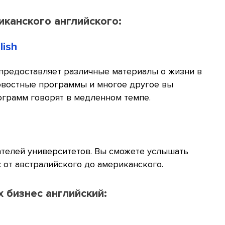
иканского английского:
lish
предоставляет различные материалы о жизни в
новостные программы и многое другое вы
ограмм говорят в медленном темпе.
телей университетов. Вы сможете услышать
 от австралийского до американского.
 бизнес английский: