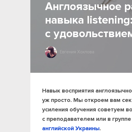
Англоязычное р
навыка listening
с удовольствие
Евгения Хохлова
Навык восприятия англоязычно
уж просто. Мы откроем вам сек
усиления обучения советуем в
с преподавателем или в группе
английской Украины
.