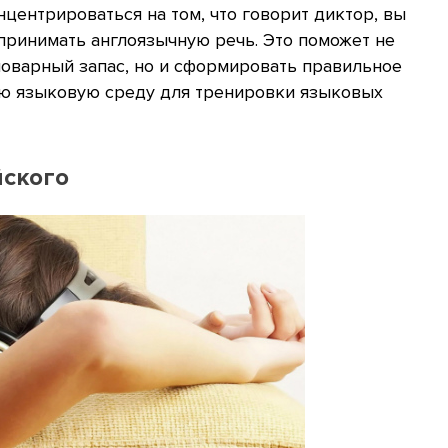
нцентрироваться на том, что говорит диктор, вы
принимать англоязычную речь. Это поможет не
ловарный запас, но и сформировать правильное
ую языковую среду для тренировки языковых
йского