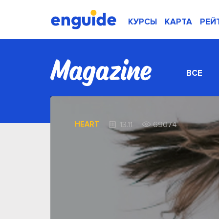
КУРСЫ
КАРТА
РЕЙ
ВСЕ
HEART
13.11
69074