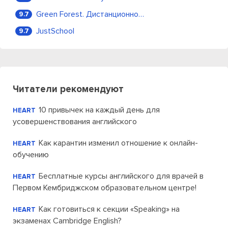
Green Forest. Дистанционное обучение
9.7
JustSchool
9.7
Читатели рекомендуют
10 привычек на каждый день для
HEART
усовершенствования английского
Как карантин изменил отношение к онлайн-
HEART
обучению
Бесплатные курсы английского для врачей в
HEART
Первом Кембриджском образовательном центре!
Как готовиться к секции «Speaking» на
HEART
экзаменах Cambridge English?