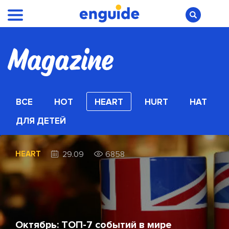
ВСЕ
HOT
HEART
HURT
HAT
ДЛЯ ДЕТЕЙ
HEART
29.09
6858
Октябрь: ТОП-7 событий в мире