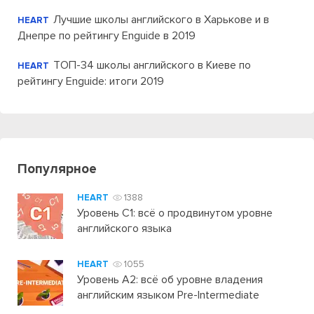
Лучшие школы английского в Харькове и в
HEART
Днепре по рейтингу Enguide в 2019
ТОП-34 школы английского в Киеве по
HEART
рейтингу Enguide: итоги 2019
Популярное
HEART
1388
Уровень C1: всё о продвинутом уровне
английского языка
HEART
1055
Уровень А2: всё об уровне владения
английским языком Pre-Intermediate