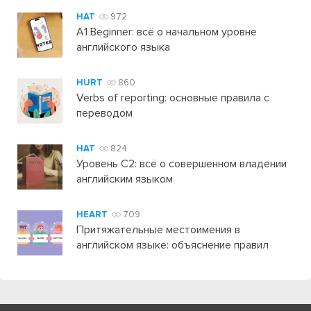
HAT
972
A1 Beginner: всё о начальном уровне
английского языка
HURT
860
Verbs of reporting: основные правила с
переводом
HAT
824
Уровень C2: всё о совершенном владении
английским языком
HEART
709
Притяжательные местоимения в
английском языке: объяснение правил