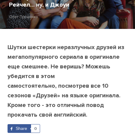
Рейчел... ну, и Джоуи
Олег Проценко
Шутки шестерки неразлучных друзей из
мегапопулярного сериала в оригинале
еще смешнее. Не веришь? Можешь
убедится в этом
самостоятельно, посмотрев все 10
сезонов «Друзей» на языке оригинала.
Кроме того - это отличный повод
прокачать свой английский.
Share
0