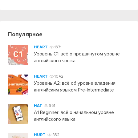
Популярное
HEART
1371
Уровень C1: всё о продвинутом уровне
английского языка
HEART
1042
Уровень А2: всё об уровне владения
английским языком Pre-Intermediate
HAT
961
A1 Beginner: всё о начальном уровне
английского языка
HURT
832