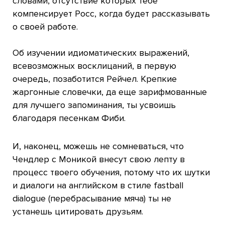
словами, отсутствие которых тебе
компенсирует Росс, когда будет рассказывать
о своей работе.
Об изучении идиоматических выражений,
всевозможных восклицаний, в первую
очередь, позаботится Рейчел. Крепкие
жаргонные словечки, да еще зарифмованные
для лучшего запоминания, ты усвоишь
благодаря песенкам Фиби.
И, наконец, можешь не сомневаться, что
Чендлер с Моникой внесут свою лепту в
процесс твоего обучения, потому что их шутки
и диалоги на английском в стиле fastball
dialogue (перебрасывание мяча) ты не
устанешь цитировать друзьям.