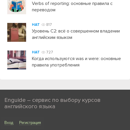
Verbs of reporting: основные правила с
переводом
HAT
817
Уровень C2: всё о совершенном владении
английским языком
HAT
727
Когда используются was и were: основные
правила употребления
Enguide – сервис по выбору курсов
английского языка
Вход
Регистрация