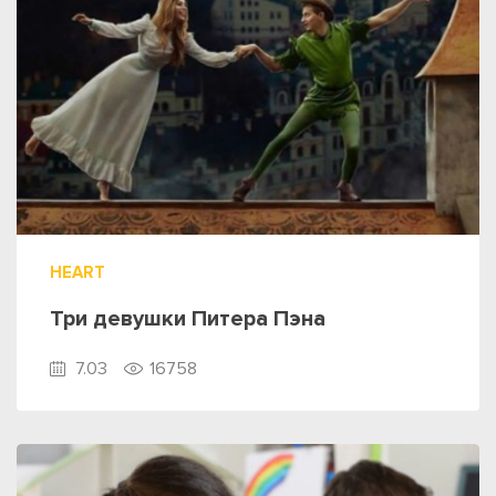
HEART
Три девушки Питера Пэна
7.03
16758