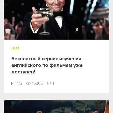
HOT
Бесплатный сервис изучения
английского по фильмам уже
доступен!
1.12
15205
1