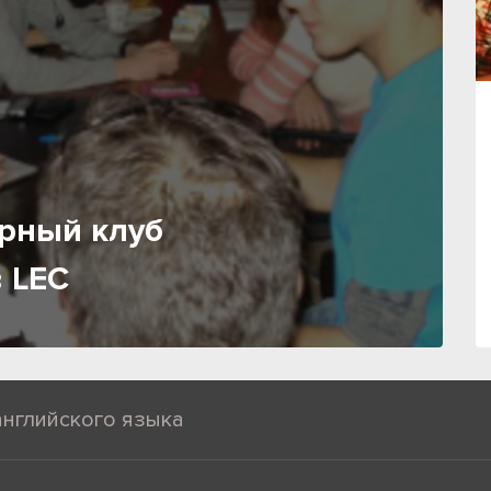
рный клуб
 LEC
английского языка