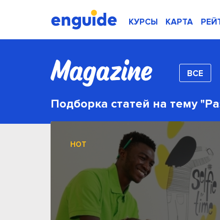
КУРСЫ
КАРТА
РЕЙ
ВСЕ
Подборка статей на тему "Р
HOT