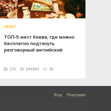
HEART
ТОП-5 мест Киева, где можно
бесплатно подтянуть
разговорный английский
2.10
244882
38
Вход
Регистрация