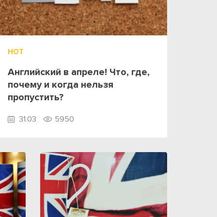
HOT
Английский в апреле! Что, где,
почему и когда нельзя
пропустить?
31.03
5950