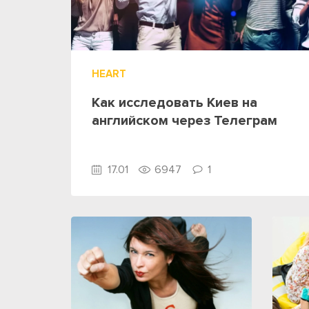
HEART
Как исследовать Киев на
английском через Телеграм
17.01
6947
1