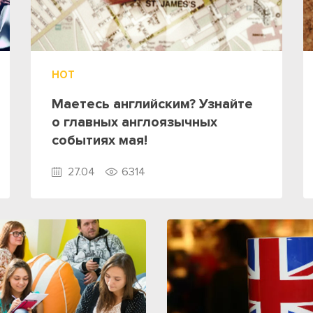
HOT
Маетесь английским? Узнайте
о главных англоязычных
событиях мая!
27.04
6314