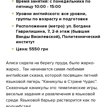
Время занятий: с понедельника по
пятницу 10:00 - 15:00
Уровни английского: все уровни,
группы по возрасту и подготовке
Расположение (метро): ул. Богдана
Гаврилишина, 7, 2-й этаж (бывшая
Ванды Василевской), Политехнический
институт
Цена: 5550 грн
Алиса сидела на берегу пруда, было жарко-
жарко… Так начинается самая любимая
английская сказка, которой посвящен летний
языковой лагерь “Каникулы в Стране Чудес”.
Сказочные каникулы это: тематические игры,
веселые задания и развлечения в языковой
среде. Языковой барьер растворится как по
волшебству!