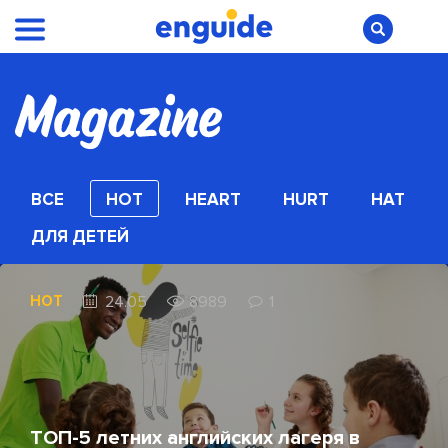
ВСЕ
HOT
HEART
HURT
HAT
ДЛЯ ДЕТЕЙ
HOT
24.05
8989
1
ТОП-5 летних английских лагеря в