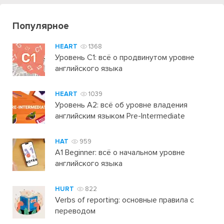
Популярное
HEART
1368
Уровень C1: всё о продвинутом уровне
английского языка
HEART
1039
Уровень А2: всё об уровне владения
английским языком Pre-Intermediate
HAT
959
A1 Beginner: всё о начальном уровне
английского языка
HURT
822
Verbs of reporting: основные правила с
переводом