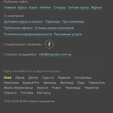
Рубрики сайта
Главная
Курсы
Карта
Рейтинг
Отзывы
Онлайн курсы
Журнал
О компании
Добавить курсы в каталог
Партнеры
Про компанию
Публичная оферта
Отзывы наших партнеров
Политика конфиденциальности
Рекламные услуги
Социальные страницы
Служба поддержки
info@enguide.com.ua
Курсы английского в других городах:
Киев
Львов
Днепр
Одесса
Харьков
Запорожье
Николаев
Кривой Рог
Винница
Житомир
Луцк
Тернополь
Ивано-Франковськ
Херсон
Ровно
Черновцы
Чернигов
Черкаси
Полтава
Ужгород
2010-2026 © Все права защищены