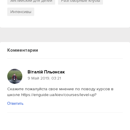
Английский для детей
Разговорные клубы
Интенсивы
Комментарии
Віталій Пльонсак
9 Май 2019, 03:21
Скажите пожалуйста свое мнение по поводу курсов в
школе https://enguide.ua/kiev/courses/level-up?
Ответить