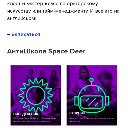
квест и мастер-класс по ораторскому
искусству или тайм-менеджменту. И все это на
английском!
→
Записаться
АнтиШкола Space Deer