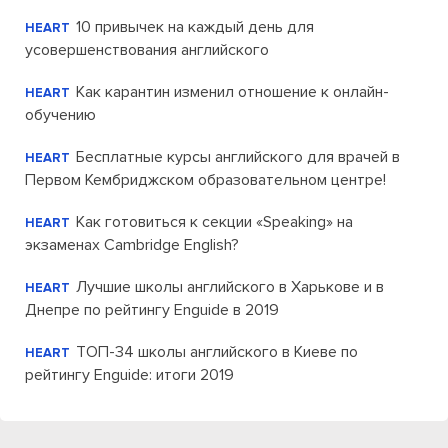
10 привычек на каждый день для
HEART
усовершенствования английского
Как карантин изменил отношение к онлайн-
HEART
обучению
Бесплатные курсы английского для врачей в
HEART
Первом Кембриджском образовательном центре!
Как готовиться к секции «Speaking» на
HEART
экзаменах Cambridge English?
Лучшие школы английского в Харькове и в
HEART
Днепре по рейтингу Enguide в 2019
ТОП-34 школы английского в Киеве по
HEART
рейтингу Enguide: итоги 2019