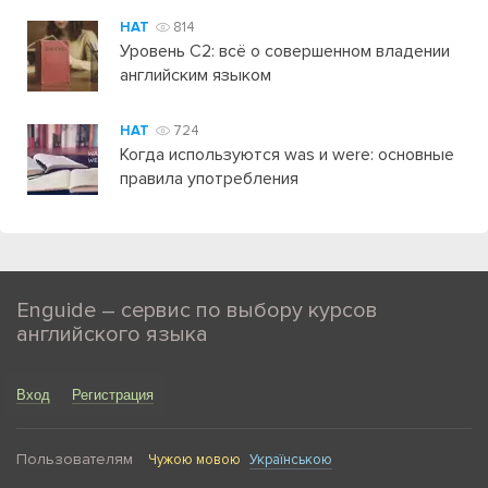
HAT
814
Уровень C2: всё о совершенном владении
английским языком
HAT
724
Когда используются was и were: основные
правила употребления
Enguide – сервис по выбору курсов
английского языка
Вход
Регистрация
Пользователям
Чужою мовою
Українською