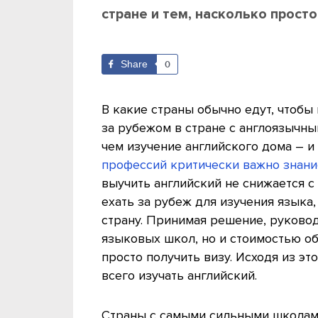
стране и тем, насколько просто
Share
0
В какие страны обычно едут, чтобы 
за рубежом в стране с англоязычн
чем изучение английского дома – и
профессий критически важно знани
выучить английский не снижается с
ехать за рубеж для изучения языка
страну. Принимая решение, руковод
языковых школ, но и стоимостью об
просто получить визу. Исходя из эт
всего изучать английский.
Страны с самыми сильными школами