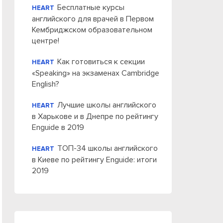
Бесплатные курсы
HEART
английского для врачей в Первом
Кембриджском образовательном
центре!
Как готовиться к секции
HEART
«Speaking» на экзаменах Cambridge
English?
Лучшие школы английского
HEART
в Харькове и в Днепре по рейтингу
Enguide в 2019
ТОП-34 школы английского
HEART
в Киеве по рейтингу Enguide: итоги
2019