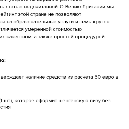
ть статью недочитанной. О Великобритании мы
рейтинг этой стране не позволяют
ы на образовательные услуги и семь кругов
отличается умеренной стоимостью
их качеством, а также простой процедурой
о:
тверждает наличие средств из расчета 50 евро в
1 шт.), которое оформит шенгенскую визу без
астия