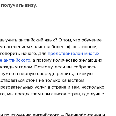
 получить визу.
выучить английский язык? О том, что обучение
ым населением является более эффективным,
 говорить нечего. Для
представителей многих
е английского
, а потому количество желающих
 каждым годом. Поэтому, если вы собрались
, нужно в первую очередь решить, в какую
ствоваться стоит не только качеством
разовательных услуг в стране и тем, насколько
ого, мы предлагаем вам список стран, где лучше
 по изучению английского – Великобритания и