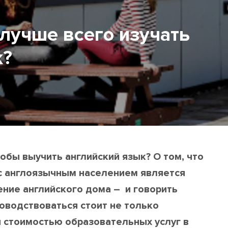
 лучше всего изучать
к?
тобы выучить английский язык? О том, что
 с англоязычным населением является
ние английского дома – и говорить
оводствоваться стоит не только
и стоимостью образовательных услуг в