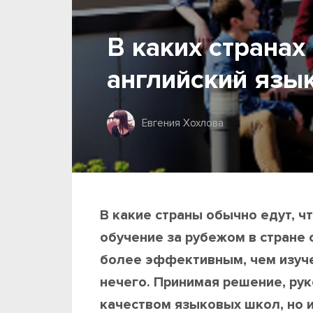
В каких странах
английский язы
Евгения Хохлова
В какие страны обычно едут, ч
обучение за рубежом в стране
более эффективным, чем изуче
нечего. Принимая решение, рук
качеством языковых школ, но 