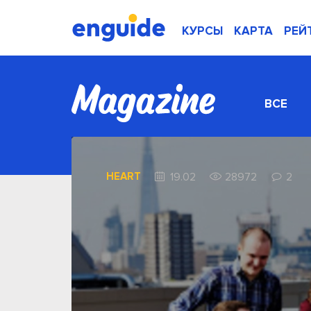
КУРСЫ
КАРТА
РЕЙ
ВСЕ
HEART
19.02
28972
2