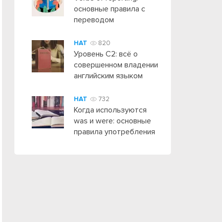
основные правила с
переводом
HAT
820
Уровень C2: всё о
совершенном владении
английским языком
HAT
732
Когда используются
was и were: основные
правила употребления