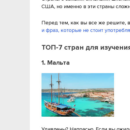
США, но именно в эти страны сложн
Перед тем, как вы все же решите, в
и фраз, которые не стоит употребл
ТОП-7 стран для изучени
1. Мальта
Удивлены? Напрасно. Если вы ожид