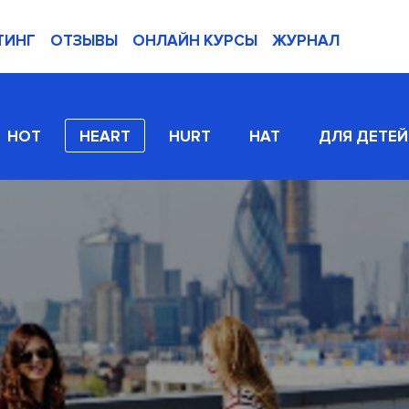
ТИНГ
ОТЗЫВЫ
ОНЛАЙН КУРСЫ
ЖУРНАЛ
HOT
HEART
HURT
HAT
ДЛЯ ДЕТЕЙ