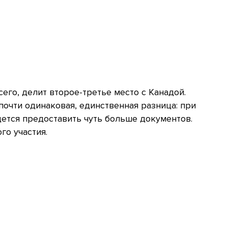
его, делит второе-третье место с Канадой.
почти одинаковая, единственная разница: при
тся предоставить чуть больше документов.
го участия.