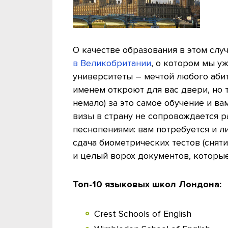
О качестве образования в этом случ
в Великобритании
, о котором мы уж
университеты – мечтой любого аби
именем откроют для вас двери, но т
немало) за это самое обучение и в
визы в страну не сопровождается 
песнопениями: вам потребуется и ли
сдача биометрических тестов (сняти
и целый ворох документов, которы
Топ-10 языковых школ Лондона:
Crest Schools of English