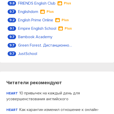
FRIENDS English Club
9.8
Plus
Englishdom
9.7
Plus
English Prime Online
9.2
Plus
Empire English School
9.1
Plus
Bambook Academy
9.7
Green Forest. Дистанционное обучение
9.7
JustSchool
9.7
Читатели рекомендуют
10 привычек на каждый день для
HEART
усовершенствования английского
Как карантин изменил отношение к онлайн-
HEART