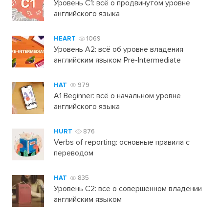
Уровень C1: всё о продвинутом уровне
английского языка
HEART
1069
Уровень А2: всё об уровне владения
английским языком Pre-Intermediate
HAT
979
A1 Beginner: всё о начальном уровне
английского языка
HURT
876
Verbs of reporting: основные правила с
переводом
HAT
835
Уровень C2: всё о совершенном владении
английским языком