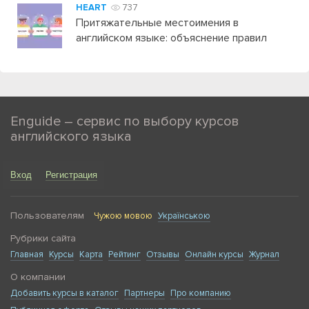
HEART
737
Притяжательные местоимения в
английском языке: объяснение правил
Enguide – сервис по выбору курсов
английского языка
Вход
Регистрация
Пользователям
Чужою мовою
Українською
Рубрики сайта
Главная
Курсы
Карта
Рейтинг
Отзывы
Онлайн курсы
Журнал
О компании
Добавить курсы в каталог
Партнеры
Про компанию