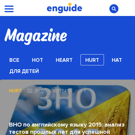
ВСЕ
HOT
HEART
HURT
HAT
ДЛЯ ДЕТЕЙ
HURT
26.05
12410
1
ВНО по английскому языку 2015: анализ
тестов прошлых лет для успешной