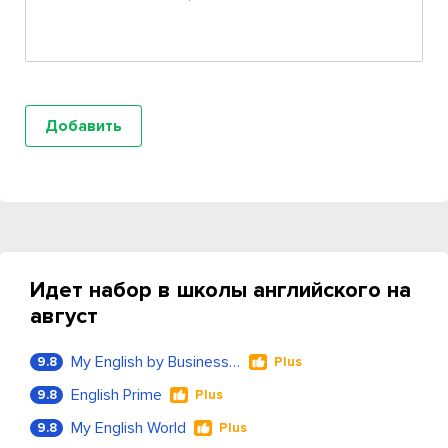
Идет набор в школы английского на
август
My English by Business Language
9.8
Plus
English Prime
9.8
Plus
My English World
9.8
Plus