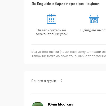
Як Enguide збирає перевірені оцінки
Ви записуєтесь на
Відвідуєте школ
безкоштовний урок
Відгук без оцінки (коментар) можуть лишати вс
Також ми можемо збирати оцінки в телефонн
Всього відгуків – 2
Юлія Мостова