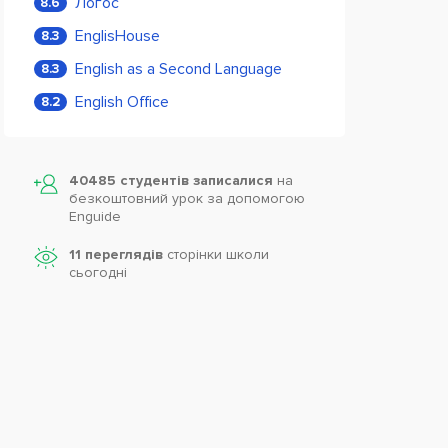
Логос
8.6
EnglisHouse
8.3
English as a Second Language
8.3
English Office
8.2
40485 студентів записалися
на
безкоштовний урок за допомогою
Enguide
11 переглядів
сторінки школи
cьогодні