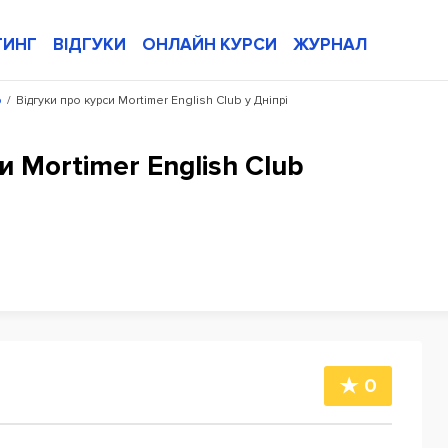
ТИНГ
ВІДГУКИ
ОНЛАЙН КУРСИ
ЖУРНАЛ
b
/
Відгуки про курси Mortimer English Club у Дніпрі
и Mortimer English Club
0