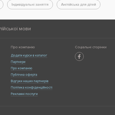
Індивідуальні заняття
Англійська для дітей
лійської мови
Про компанію
Соціальні сторінки
Додати курси в каталог
Партнери
Про компанію
Публічна оферта
Відгуки наших партнерів
Політика конфіденційності
Рекламні послуги