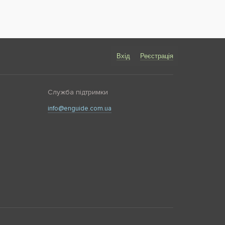
Вхід
Реєстрація
Служба підтримки
info@enguide.com.ua