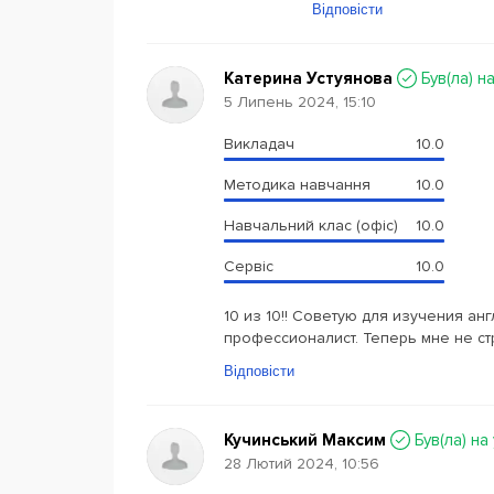
Відповісти
Катерина Устуянова
Був(ла) н
5 Липень 2024, 15:10
Викладач
10.0
Методика навчання
10.0
Навчальний клас (офіс)
10.0
Сервіс
10.0
10 из 10!! Советую для изучения ан
профессионалист. Теперь мне не ст
Відповісти
Кучинський Максим
Був(ла) на
28 Лютий 2024, 10:56