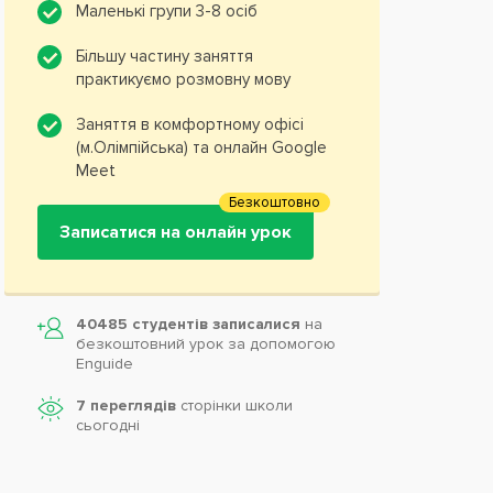
Маленькі групи 3-8 осіб
Більшу частину заняття
практикуємо розмовну мову
Заняття в комфортному офісі
(м.Олімпійська) та онлайн Google
Meet
Безкоштовно
Записатися на онлайн урок
40485 студентів записалися
на
безкоштовний урок за допомогою
Enguide
7 переглядів
сторінки школи
cьогодні