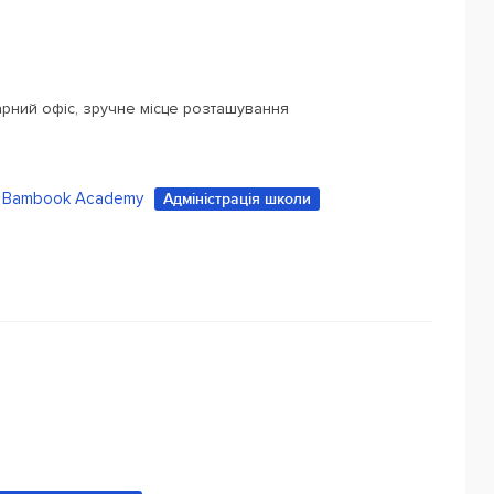
гарний офіс, зручне місце розташування
Bambook Academy
Адміністрація школи