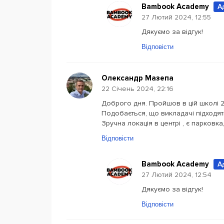
Bambook Academy
А
27 Лютий 2024, 12:55
Дякуємо за відгук!
Відповісти
Олександр Мазепа
22 Січень 2024, 22:16
Доброго дня. Пройшов в цій школі 2 
Подобається, що викладачі підходять
Зручна локація в центрі , є парковка
Відповісти
Bambook Academy
А
27 Лютий 2024, 12:54
Дякуємо за відгук!
Відповісти