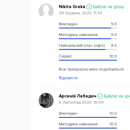
Nikita Greka
Був(ла) на уроці
29 Грудень 2023, 11:42
Викладач
9.0
Методика навчання
9.0
Навчальний клас (офіс)
8.0
Сервіс
10.0
Все прекрасно,мені подобається
Відповісти
Арсеній Лебедич
Був(ла) на ур
8 Листопад 2023, 16:09
Викладач
10.0
Методика навчання
10.0