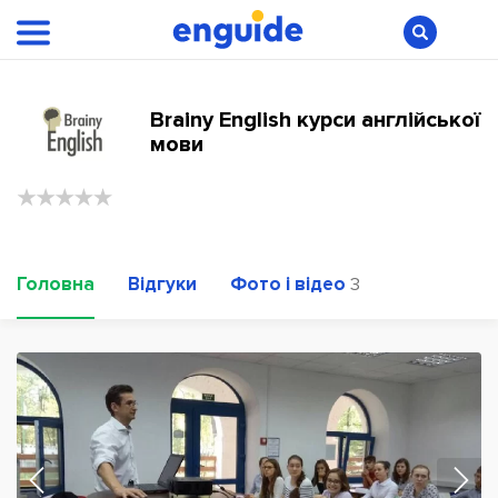
Brainy English курси англійської
мови
Головна
Відгуки
Фото і відео
3