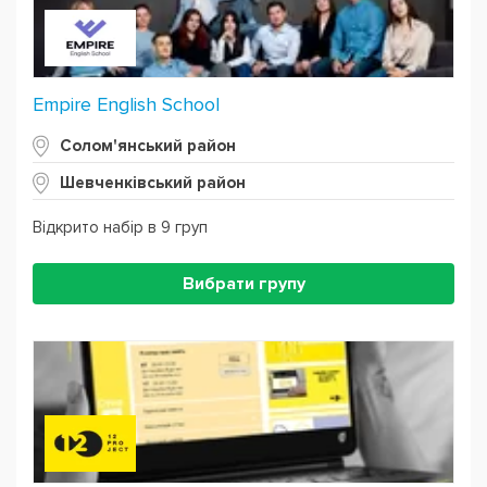
Empire English School
Солом'янський район
Шевченківський район
Відкрито набір в 9 груп
Вибрати групу