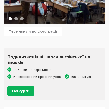
Переглянути всі фотографії
Подивитися інші школи англійської на
Enguide
206 шкіл на карті Києва
Безкоштовний пробний урок
16519 відгуків
Всі курси