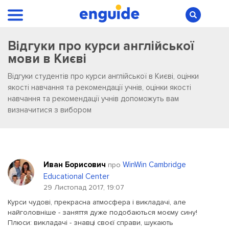
Відгуки про курси англійської
мови в Києві
Відгуки студентів про курси англійської в Києві, оцінки
якості навчання та рекомендації учнів, оцінки якості
навчання та рекомендації учнів допоможуть вам
визначитися з вибором
Иван Борисович
WinWin Cambridge
про
Educational Center
29 Листопад 2017, 19:07
Курси чудові, прекрасна атмосфера і викладачі, але
найголовніше - заняття дуже подобаються моєму сину!
Плюси: викладачі - знавці своєї справи, шукають