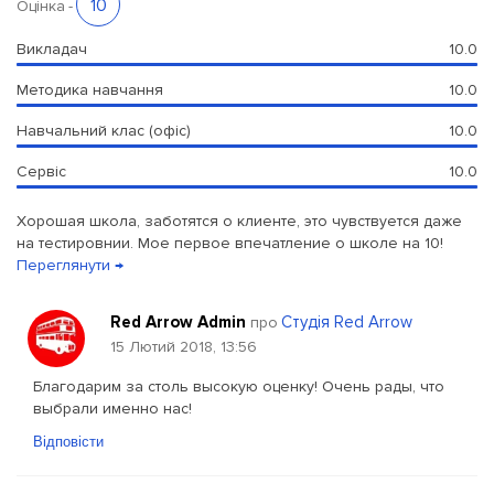
10
Оцінка
-
Викладач
10.0
Методика навчання
10.0
Навчальний клас (офіс)
10.0
Сервіс
10.0
Хорошая школа, заботятся о клиенте, это чувствуется даже
на тестировнии. Мое первое впечатление о школе на 10!
Переглянути →
Red Arrow Admin
Студія Red Arrow
про
15 Лютий 2018, 13:56
Благодарим за столь высокую оценку! Очень рады, что
выбрали именно нас!
Відповісти