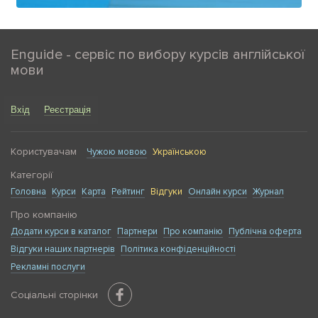
Enguide - сервіс по вибору курсів англійської
мови
Вхід
Реєстрація
Користувачам
Чужою мовою
Українською
Категорії
Головна
Курси
Карта
Рейтинг
Відгуки
Онлайн курси
Журнал
Про компанію
Додати курси в каталог
Партнери
Про компанію
Публічна оферта
Відгуки наших партнерів
Політика конфіденційності
Рекламні послуги
Соціальні сторінки