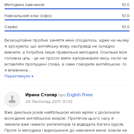
Методика навчання
10.0
Навчальний клас (офіс)
10.0
Сервіс
10.0
Безкоштовне пробне заняття мені сподалось. адже на ньому
я зрозуміла, що англійську мову, насправді не складно
вивчити, а потрібна лише правильна методика. Оскільки моя
головна ціль - це не просто вміти заповнювати якісь тести чи
вставляти пропущені слова, а саме говорити англійською, то
я впевнена,...
Переглянути →
Ирина Столяр
English Prime
про
29 Листопад 2017, 01:32
Вже декілька років найбільшою моєю мрією є досконале
володіння англійською мовою. Протягом цього часу я
змінила вже чимало репетиторів та відвідала багато курсів,
Проте їх методика і відношення до навчання мене зовсім не