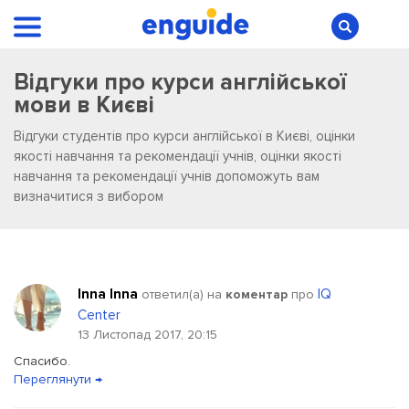
Відгуки про курси англійської
мови в Києві
Відгуки студентів про курси англійської в Києві, оцінки
якості навчання та рекомендації учнів, оцінки якості
навчання та рекомендації учнів допоможуть вам
визначитися з вибором
Inna Inna
IQ
ответил(a) на
коментар
про
Center
13 Листопад 2017, 20:15
Спасибо.
Переглянути →