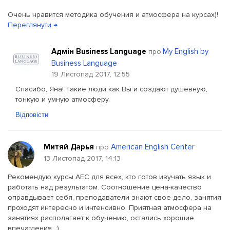
Очень нравится методика обучения и атмосфера на курсах)!
Переглянути →
Адмін Business Language
My English by
про
Business Language
19 Листопад 2017, 12:55
Спасибо, Яна! Такие люди как Вы и создают душевную,
тонкую и умную атмосферу.
Відповісти
Митяй Дарья
American English Center
про
13 Листопад 2017, 14:13
Рекомендую курсы АЕС для всех, кто готов изучать язык и
работать над результатом. Соотношение цена-качество
оправдывает себя, преподаватели знают свое дело, занятия
проходят интересно и интенсивно. Приятная атмосфера на
занятиях располагает к обучению, остались хорошие
впечатления. :)