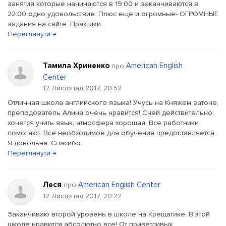
занятия которые начинаются в 19:00 и заканчиваются в
22:00 одно удовольствие. Плюс еще и огромные- ОГРОМНЫЕ
задания на сайте. Практики...
Переглянути →
Тамила Хриненко
American English
про
Center
12 Листопад 2017, 20:52
Отличная школа английского языка! Учусь на Княжем затоне,
преподователь Алина очень нравится! Сней действительно
хочется учить язык, атмосфера хорошая, Все работники
помогают. Все необходимое для обучения предоставляется.
Я довольна. Спасибо.
Переглянути →
Леся
American English Center
про
12 Листопад 2017, 20:22
Заканчиваю второй уровень в школе на Крещатике. В этой
школе нравится абсолютно все! От приветливых