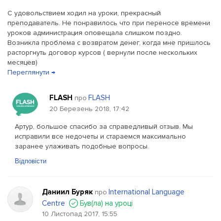
С удовольствием ходил на уроки, прекрасный
преподаватель. Не понравилось что при переносе времени
уроков администрация оповещала слишком поздно.
Возникла проблема с возвратом денег, когда мне пришлось
расторгнуть договор курсов ( вернули после нескольких
месяцев)
Переглянути →
FLASH
FLASH
про
20 Березень 2018, 17:42
Артур, большое спасибо за справедливый отзыв. Мы
исправили все недочеты и стараемся максимально
заранее улаживать подобные вопросы.
Відповісти
Даниил Буряк
International Language
про
Сentre
Був(ла) на уроці
10 Листопад 2017, 15:55