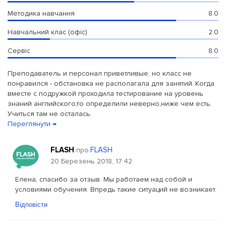
Методика навчання
8.0
Навчальний клас (офіс)
2.0
Сервіс
8.0
Преподаватель и персонал приветливые, но класс не
понравился - обстановка не располагала для занятий..Когда
вместе с подружкой проходила тестирование на уровень
знаний английского,то определили неверно,ниже чем есть.
Учиться там не осталась.
Переглянути →
FLASH
FLASH
про
20 Березень 2018, 17:42
Елена, спасибо за отзыв. Мы работаем над собой и
условиями обучения. Впредь такие ситуаций не возникает.
Відповісти