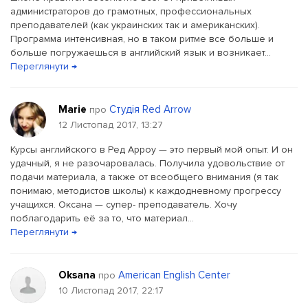
администраторов до грамотных, профессиональных
преподавателей (как украинских так и американских).
Программа интенсивная, но в таком ритме все больше и
больше погружаешься в английский язык и возникает...
Переглянути →
Marie
Студія Red Arrow
про
12 Листопад 2017, 13:27
Курсы английского в Ред Арроу — это первый мой опыт. И он
удачный, я не разочаровалась. Получила удовольствие от
подачи материала, а также от всеобщего внимания (я так
понимаю, методистов школы) к каждодневному прогрессу
учащихся. Оксана — супер- преподаватель. Хочу
поблагодарить её за то, что материал...
Переглянути →
Oksana
American English Center
про
10 Листопад 2017, 22:17