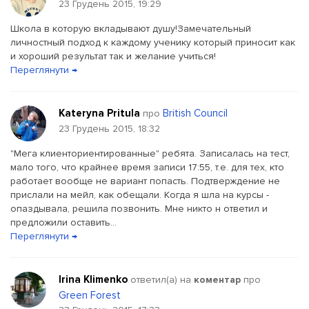
23 Грудень 2015, 19:29
Школа в которую вкладывают душу!Замечательный
личностный подход к каждому ученику который приносит как
и хороший результат так и желание учиться!
Переглянути →
Kateryna Pritula
British Council
про
23 Грудень 2015, 18:32
"Мега клиенториентированные" ребята. Записалась на тест,
мало того, что крайнее время записи 17:55, т.е. для тех, кто
работает вообще не вариант попасть. Подтверждение не
прислали на мейл, как обещали. Когда я шла на курсы -
опаздывала, решила позвонить. Мне никто н ответил и
предложили оставить...
Переглянути →
Irina Klimenko
ответил(a) на
коментар
про
Green Forest