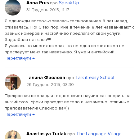
Anna Prus
Speak Up
про
31 Грудень 2015, 11:17
Я единожды воспользовалась тестированием 8 лет назад,
отказалась. Но! С тех пор, мне в течении 8 лет названивают с
разных номеров и настойчиво предлагают свои услуги.
Задолбали нет слов!!!!
Я училась во многих школах, но не одна из этих школ не
преследует меня так навязчиво. Я уже и английский...
Переглянути →
Галина Фролова
Talk it easy School
про
26 Грудень 2015, 08:30
Прекрасная школа для тех, кто хочет научиться говорить на
английском. Уроки проходят весело и незаметно, отличные
преподаватели! Спасибо вам))
Переглянути →
Anastasiya Turlak
The Language Village
про