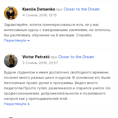
Kseniia Datsenko
Closer to the Dream
про
4 Січень 2016, 13:13
Здравствуйте, хотела поинтересоваться есть ли у вас
интенсивные курсы с ежедневными занятиями, не хотелось
бы растягивать обучение на 6 месяцев. Спасибо.
Переглянути →
Victor Patratii
Closer to the Dream
про
3 Січень 2016, 23:57
Будучи студентом и имея достаточно свободного времени,
посетил много разных школ и курсов. В основном это были
бесплатные промо уроки и программы. Видел много
педагогов.Просто гулял, развлекался и старался учится. Но
профессионализма, доброжелательности и позитивного
настроя как у преподавателей этой...
Переглянути →