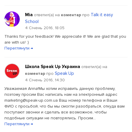
Mia
Talk it easy
ответил(a) на
коментар
про
School
4 Січень 2016, 18:05
Thanks for your feedback! We appreciate it! We are glad that you
are with us! :)
Переглянути →
Школа Speak Up Украина
ответил(a) на
Speak Up
коментар
про
4 Січень 2016, 14:30
Уважаемая Аnnа!Мы хотим исправить данную проблему,
поэтому просим Вас написать нам на электронный адрес
marketing@speak-up.com.ua Ваш номер телефона и Ваши
ФИО с просьбой, что бы мы смогли разобраться, откуда вам
поступают звонки и сделать все возможное, чтобы
подобные ситуации не повторялись. Просим...
Переглянути →