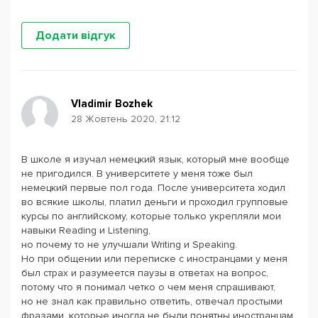
Додати відгук
Vladimir Bozhek
28 Жовтень 2020, 21:12
В школе я изучал немецкий язык, который мне вообще
не пригодился. В университете у меня тоже был
немецкий первые пол года. После университета ходил
во всякие школы, платил деньги и проходил групповые
курсы по английскому, которые только укрепляли мои
навыки Reading и Listening,
но почему то не улучшали Writing и Speaking.
Но при общении или переписке с иностранцами у меня
был страх и разумеется паузы в ответах на вопрос,
потому что я понимал четко о чем меня спрашивают,
но не знал как правильно ответить, отвечал простыми
фразами, которые иногда не были понятны иностранцам