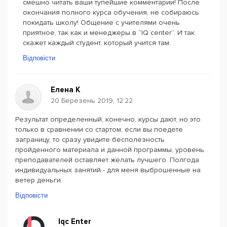
смешно читать ваши тупейшие комментарии! После
окончания полного курса обучения, не собираюсь
покидать школу! Общение с учителями очень
приятное, так как и менеджеры в “IQ center”. И так
скажет каждый студент, который учится там.
Відповісти
Елена К
20 Березень 2019, 12:22
Результат определенный, конечно, курсы дают, но это
только в сравнении со стартом, если вы поедете
заграницу, то сразу увидите бесполезность
пройденного материала и данной программы, уровень
преподавателей оставляет желать лучшего. Полгода
индивидуальных занятий - для меня выброшенные на
ветер деньги.
Відповісти
Iqc Enter