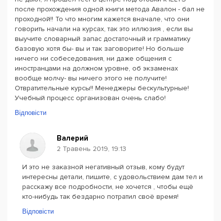
после прохождения одной книги метода Авалон - бал не
проходной!! То что многим кажется вначале, что они
говорить начали на курсах, так это иллюзия , если вы
выучите словарный запас достаточный и грамматику
базовую хотя бы- вы и так заговорите! Но больше
ничего ни собеседования, ни даже общения с
иностранцами на должном уровне, об экзаменах
вообще молчу- вы ничего этого не получите!
Отвратительные курсы!! Менеджеры бескультурные!
Учебный процесс организован очень слабо!
Відповісти
Валерий
2 Травень 2019, 19:13
И это не заказной негативный отзыв, кому будут
интересны детали, пишите, с удовольствием дам тел и
расскажу все подробности, не хочется , чтобы ещё
кто-нибудь так бездарно потратил своё время!
Відповісти