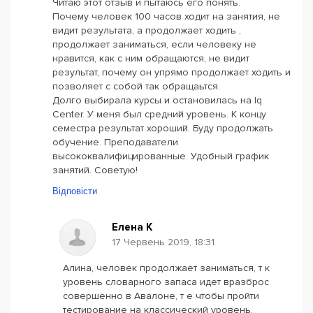
Читаю этот отзыв и пытаюсь его понять.
Почему человек 100 часов ходит на занятия, не
видит результата, а продолжает ходить ,
продолжает заниматься, если человеку не
нравится, как с ним обращаются, не видит
результат, почему он упрямо продолжает ходить и
позволяет с собой так обращаьтся.
Долго выбирала курсы и остановилась на Iq
Center. У меня был средний уровень. К концу
семестра результат хороший. Буду продолжать
обучение. Преподаватели
высококвалифицированные. Удобный график
занятий. Советую!
Відповісти
Елена К
17 Червень 2019, 18:31
Алина, человек продолжает заниматься, т к
уровень словарного запаса идет вразброс
совершенно в Авалоне, т е чтобы пройти
тестирование на классический уровень,