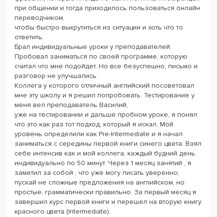
при общении и тогда приходилось пользоваться онлайн
переводчиком,
чтобы быстро выкрутиться из ситуации и хоть что то
ответить.
Брал индивидуальные уроки у преподавателей.
Пробовал заниматься по своей программе, которую
считал что мне подойдет. Но все безуспешно, письмо и
разговор не улучшались.
Коллега у которого отличный английский посоветовал
мне эту школу и я решил попробовать. Тестирование у
меня вел преподаватель Василий,
уже на тестировании и дальше пробном уроке, я понял
что это как раз тот подход, который я искал. Мой
уровень определили как Pre-Intermediate и я начал
заниматься с середины первой книги синего цвета. Взял
себе интенсив как и мой коллега, каждый будний день
индивидуально по 50 минут. Через 1 месяц занятий , я
заметил за собой , что уже могу писать уверенно,
пускай не сложные предложения на английском, но
простые, грамматически правильно. За первый месяц я
завершил курс первой книги и перешел на вторую книгу
красного цвета (Intermediate).