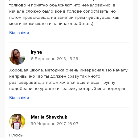
толково и понятно обьясняют, что немаловажно, в
начале сложно было все в голове сопоставить, но
потом привыкаешь, на занятии прям чувствуешь, как
мозги включаются и начинают работать)
Відповісти
Iryna
6 Вересень 2018, 15:26
Хорошая школа, методика очень интересная. По началу
непривычно что ты должен сразу так много
разговаривать, а потом хочется ещё и ещё. Группу
подобрали по уровню и графику который мне подходит.
Відповісти
Mariia Shevchuk
30 Червень 2017, 16:07
Плюсы: