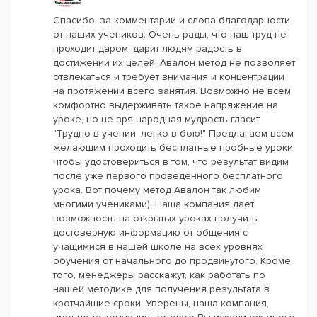
Спасибо, за комментарии и слова благодарности
от наших учеников. Очень рады, что наш труд не
проходит даром, дарит людям радость в
достижении их целей. Авалон метод не позволяет
отвлекаться и требует внимания и концентрации
на протяжении всего занятия. Возможно не всем
комфортно выдерживать такое напряжение на
уроке, но не зря народная мудрость гласит
"Трудно в учении, легко в бою!" Предлагаем всем
желающим проходить бесплатные пробные уроки,
чтобы удостовериться в том, что результат видим
после уже первого проведенного бесплатного
урока. Вот почему метод Авалон так любим
многими учениками). Наша компания дает
возможность на открытых уроках получить
достоверную информацию от общения с
учащимися в нашей школе на всех уровнях
обучения от начального до продвинутого. Кроме
того, менеджеры расскажут, как работать по
нашей методике для получения результата в
кротчайшие сроки. Уверены, наша компания,