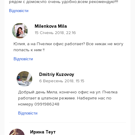
рядом с домом,что очень удобно,всем рекомендую!!!!
Відповісти
Milenkova Mila
15 Січень 2018, 22:16
Юлия, а на Пчелки офис работает? Все никак не могу
попасть к ним !!
Відповісти
Dmitriy Kuzovoy
6 Вересень 2018, 15:15
Добрый день Мила, конечно офис на ул. Пчелка
работает в штатном режиме. Наберите нас по
номеру 0991986248
Відповісти
Ирина Теут