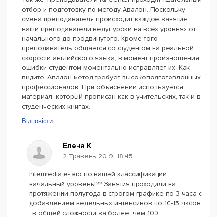
отбор и подготовку по методу Авалон. Поскольку
смена преподавателя происходит каждое занятие,
наши преподаватели ведут уроки на всех уровнях от
начального до продвинутого. Кроме того
преподаватель общается со студентом на реальной
скорости английского языка, в момент произношения
ошибки студентом моментально исправляет их. Как
видите, Авалон метод требует высокоподготовленных
профессионалов. При объяснении используется
материал, который прописан как в учительских, так и в
студенческих книгах.
Відповісти
Елена К
2 Травень 2019, 18:45
Intermediate- это по вашей классификации
начальный уровень!?? Занятия проходили на
протяжении полугода в строгом графике по 3 часа с
добавлением недельных интенсивов по 10-15 часов
, в общей сложности за более, чем 100