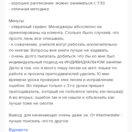
- хорошее расписание, можно заниматься с 7.30
- отличная методика
Минусы:
- отвратный сервис. Менеджеры абсолютно не
ориентированы на клиента. Столько было случаев, что
просто лень все описывать.
- к сожалению, учителя могут работать исключительно
по книгам. Вопросы вне книги лучше не задавать.
- очень долго пыталась добиться, что бы ко мне был
индивидуальный подход на ИНДИВИДУАЛЬНОМ занятии.
Дело в том, что я много пишу писем на англ. языке по
работе и просила преподавателей уделить 10 мин
времени урока проверке этих писем и исправлению
ошибок. Во первых только с 3-го урока пришел
преподаватель, который не побоялся читать эти письма))
А во вторых, ошибок так и не нашли и объяснить как
лучше тоже не смогли.
Вывод: для начинающих очень даже ок. От Intermediate -
лучше поискать что-то другое.
Відповісти