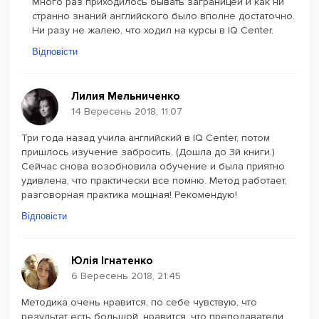
Много раз приходилось бывать заграницей и как ни
странно знаний английского было вполне достаточно.
Ни разу не жалею, что ходил на курсы в IQ Center.
Відповісти
Лилия Мельниченко
14 Вересень 2018, 11:07
Три года назад учила английский в IQ Center, потом
пришлось изучение забросить. (Дошла до 3й книги.)
Сейчас снова возобновила обучение и была приятно
удивлена, что практически все помню. Метод работает,
разговорная практика мощная! Рекомендую!
Відповісти
Юлія Ігнатенко
6 Вересень 2018, 21:45
Методика очень нравится, по себе чувствую, что
результат есть большой, нравится, что преподаватели