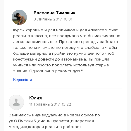
Васелина Тимошик
3 Липень 2017, 18:31
Курсы хорошие и для новичков и для Advanced. Учат
реально классно, все продумано что бы максимально
легко запоминать все. Про то что преподы работают
только по книгам это не потому что слабые, а чтобы
больше материала пройти это нужно для того чтоб
конструкции довести до автоматизма. Ты пришла
учиться или просто поболтать используя старые
знания. Однозначно рекомендую.!!!
Відповісти
Юлия
11 Травень 2017, 13:22
Занимаюсь индивидуально в новом офисе по
ул.О.Пчёлки,5 ,очень нравится ,интересная
методика,которая реально работает,