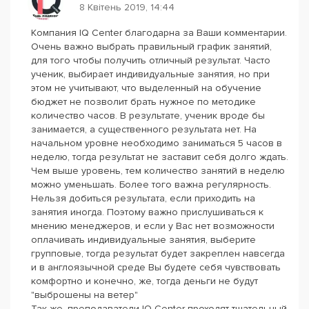
8 Квітень 2019, 14:44
Компания IQ Center благодарна за Ваши комментарии.
Очень важно выбрать правильный график занятий,
для того чтобы получить отличный результат. Часто
ученик, выбирает индивидуальные занятия, но при
этом не учитывают, что выделенный на обучение
бюджет не позволит брать нужное по методике
количество часов. В результате, ученик вроде бы
занимается, а существенного результата нет. На
начальном уровне необходимо заниматься 5 часов в
неделю, тогда результат не заставит себя долго ждать.
Чем выше уровень, тем количество занятий в неделю
можно уменьшать. Более того важна регулярность.
Нельзя добиться результата, если приходить на
занятия иногда. Поэтому важно прислушиваться к
мнению менеджеров, и если у Вас нет возможности
оплачивать индивидуальные занятия, выберите
групповые, тогда результат будет закреплен навсегда
и в англоязычной среде Вы будете себя чувствовать
комфортно и конечно, же, тогда деньги не будут
"выброшены на ветер"
Так же, преподаватели IQ Center проходят тщательный