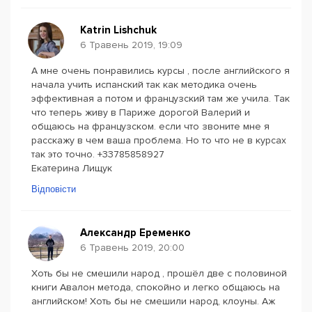
Katrin Lishchuk
6 Травень 2019, 19:09
А мне очень понравились курсы , после английского я
начала учить испанский так как методика очень
эффективная а потом и французский там же учила. Так
что теперь живу в Париже дорогой Валерий и
общаюсь на французском. если что звоните мне я
расскажу в чем ваша проблема. Но то что не в курсах
так это точно. +33785858927
Екатерина Лищук
Відповісти
Александр Еременко
6 Травень 2019, 20:00
Хоть бы не смешили народ , прошёл две с половиной
книги Авалон метода, спокойно и легко общаюсь на
английском! Хоть бы не смешили народ, клоуны. Аж