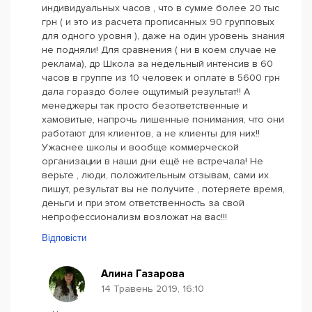
индивидуальных часов , что в сумме более 20 тыс
грн ( и это из расчета прописанных 90 групповых
для одного уровня ), даже на один уровень знания
не подняли! Для сравнения ( ни в коем случае не
реклама), др Школа за недельный интенсив в 60
часов в группе из 10 человек и оплате в 5600 грн
дала гораздо более ощутимый результат!! А
менеджеры так просто безответственные и
хамовитые, напрочь лишенные понимания, что они
работают для клиентов, а не клиенты для них!!
Ужаснее школы и вообще коммерческой
организации в наши дни ещё не встречала! Не
верьте , люди, положительным отзывам, сами их
пишут, результат вы не получите , потеряете время,
деньги и при этом ответственность за свой
непрофессионализм возложат на вас!!!
Відповісти
Алина Газарова
14 Травень 2019, 16:10