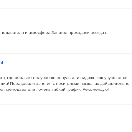
подаватели и атмосфера.Занятие проходили всегда в
ol
то, где реально получаешь результат и видишь как улучшается
ятия! Порадовали занятия с носителями языка, их действительно
а преподавателя , очень гибкий график. Рекомендую!