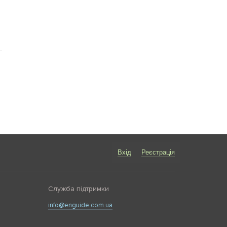
Вхід
Реєстрація
Служба підтримки
info@enguide.com.ua