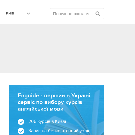
Київ
Enguide - перший в Україні
сервіс по вибору курсів
англійської мови
206 курсів в Києві
Запис на безкоштовний урок