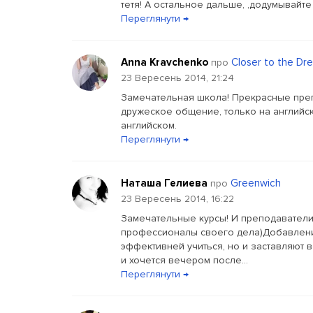
тетя! А остальное дальше, ,додумывайте с
Переглянути →
Anna Kravchenko
Closer to the Dr
про
23 Вересень 2014, 21:24
Замечательная школа! Прекрасные преп
дружеское общение, только на английск
английском.
Переглянути →
Наташа Гелиева
Greenwich
про
23 Вересень 2014, 16:22
Замечательные курсы! И преподаватели,
профессионалы своего дела)Добавлени
эффективней учиться, но и заставляют в
и хочется вечером после...
Переглянути →