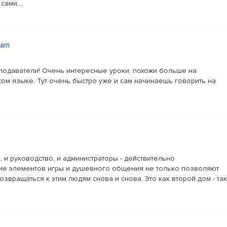
ами....
eam
одаватели! Очень интересные уроки, похожи больше на
ом языке. Тут очень быстро уже и сам начинаешь говорить на
 и руководство, и администраторы - действительно
е элементов игры и душевного общения не только позволяют
озвращаться к этим людям снова и снова. Это как второй дом - так