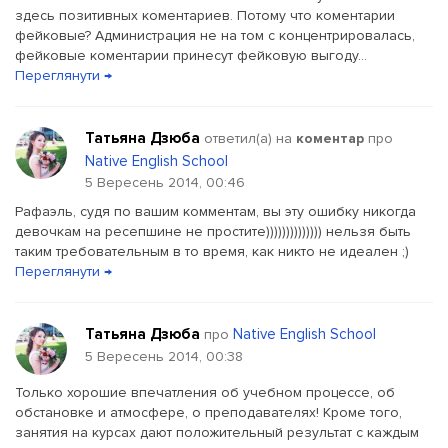
здесь позитивных коментариев. Потому что коментарии
фейковые? Администрация не на том с концентрировалась,
фейковые коментарии принесут фейковую выгоду...
Переглянути →
Татьяна Дзюба
ответил(a) на
коментар
про
Native English School
5 Вересень 2014, 00:46
Рафаэль, судя по вашим комментам, вы эту ошибку никогда
девочкам на ресепшине не простите)))))))))))))) нельзя быть
таким требовательным в то время, как никто не идеален ;)
Переглянути →
Татьяна Дзюба
Native English School
про
5 Вересень 2014, 00:38
Только хорошие впечатления об учебном процессе, об
обстановке и атмосфере, о преподавателях! Кроме того,
занятия на курсах дают положительный результат с каждым