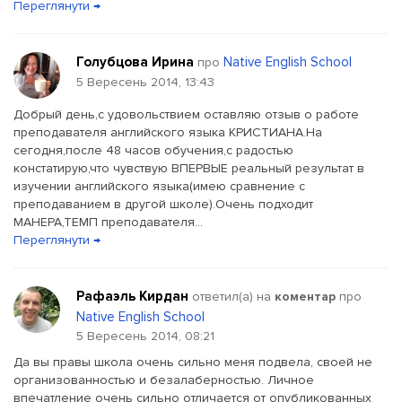
Переглянути →
Голубцова Ирина
Native English School
про
5 Вересень 2014, 13:43
Добрый день,с удовольствием оставляю отзыв о работе
преподавателя английского языка КРИСТИАНА.На
сегодня,после 48 часов обучения,с радостью
констатирую,что чувствую ВПЕРВЫЕ реальный результат в
изучении английского языка(имею сравнение с
преподаванием в другой школе).Очень подходит
МАНЕРА,ТЕМП преподавателя...
Переглянути →
Рафаэль Кирдан
ответил(a) на
коментар
про
Native English School
5 Вересень 2014, 08:21
Да вы правы школа очень сильно меня подвела, своей не
организованностью и безалаберностью. Личное
впечатление очень сильно отличается от опубликованных