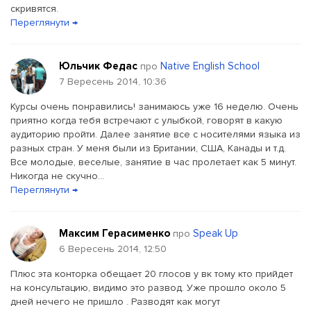
скривятся.
Переглянути →
Юльчик Федас
Native English School
про
7 Вересень 2014, 10:36
Курсы очень понравились! занимаюсь уже 16 неделю. Очень
приятно когда тебя встречают с улыбкой, говорят в какую
аудиторию пройти. Далее занятие все с носителями языка из
разных стран. У меня были из Британии, США, Канады и т.д.
Все молодые, веселые, занятие в час пролетает как 5 минут.
Никогда не скучно...
Переглянути →
Максим Герасименко
Speak Up
про
6 Вересень 2014, 12:50
Плюс эта конторка обещает 20 глосов у вк тому кто прийдет
на консультацию, видимо это развод. Уже прошло около 5
дней нечего не пришло . Разводят как могут