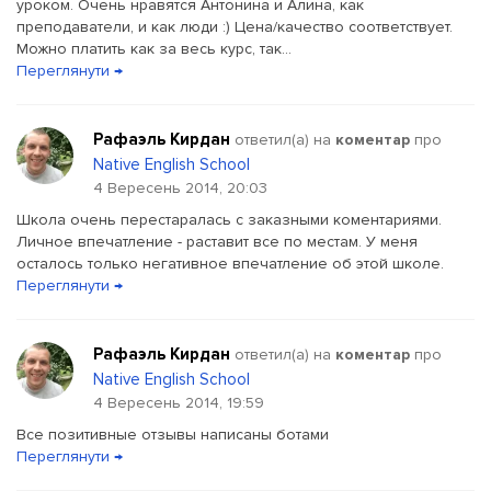
уроком. Очень нравятся Антонина и Алина, как
преподаватели, и как люди :) Цена/качество соответствует.
Можно платить как за весь курс, так...
Переглянути →
Рафаэль Кирдан
ответил(a) на
коментар
про
Native English School
4 Вересень 2014, 20:03
Школа очень перестаралась с заказными коментариями.
Личное впечатление - раставит все по местам. У меня
осталось только негативное впечатление об этой школе.
Переглянути →
Рафаэль Кирдан
ответил(a) на
коментар
про
Native English School
4 Вересень 2014, 19:59
Все позитивные отзывы написаны ботами
Переглянути →