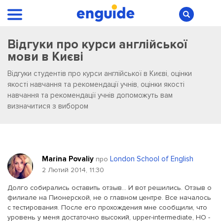
Відгуки про курси англійської
мови в Києві
Відгуки студентів про курси англійської в Києві, оцінки
якості навчання та рекомендації учнів, оцінки якості
навчання та рекомендації учнів допоможуть вам
визначитися з вибором
Marina Povaliy
London School of English
про
2 Лютий 2014, 11:30
Долго собирались оставить отзыв... И вот решились. Отзыв о
филиале на Пионерской, не о главном центре. Все началось
с тестирования. После его прохождения мне сообщили, что
уровень у меня достаточно высокий, upper-intermediate, НО -