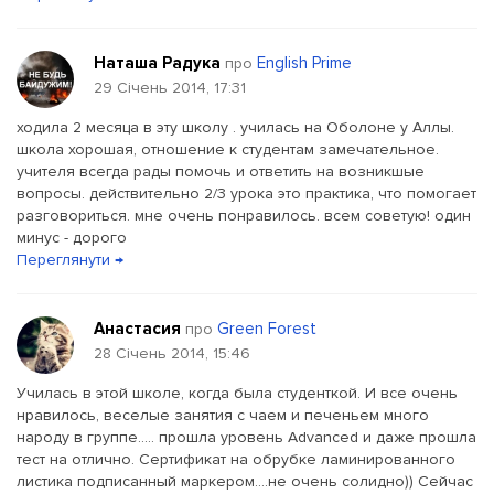
Наташа Радука
English Prime
про
29 Січень 2014, 17:31
ходила 2 месяца в эту школу . училась на Оболоне у Аллы.
школа хорошая, отношение к студентам замечательное.
учителя всегда рады помочь и ответить на возникшые
вопросы. действительно 2/3 урока это практика, что помогает
разговориться. мне очень понравилось. всем советую! один
минус - дорого
Переглянути →
Анастасия
Green Forest
про
28 Січень 2014, 15:46
Училась в этой школе, когда была студенткой. И все очень
нравилось, веселые занятия с чаем и печеньем много
народу в группе..... прошла уровень Advanced и даже прошла
тест на отлично. Сертификат на обрубке ламинированного
листика подписанный маркером....не очень солидно)) Сейчас