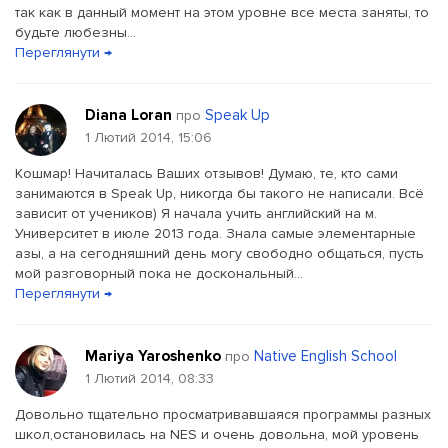
так как в данный момент на этом уровне все места заняты, то
будьте любезны...
Переглянути →
Diana Loran
Speak Up
про
1 Лютий 2014, 15:06
Кошмар! Начиталась Ваших отзывов! Думаю, те, кто сами
занимаются в Speak Up, никогда бы такого не написали. Всё
зависит от учеников) Я начала учить английский на м.
Университет в июле 2013 года. Знала самые элементарные
азы, а на сегодняшний день могу свободно общаться, пусть
мой разговорный пока не доскональный...
Переглянути →
Mariya Yaroshenko
Native English School
про
1 Лютий 2014, 08:33
Довольно тщательно просматривавшаяся программы разных
школ,остановилась на NES и очень довольна, мой уровень