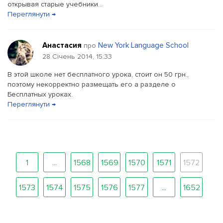
открывая старые учебники...
Переглянути →
Анастасия
New York Language School
про
28 Січень 2014, 15:33
В этой школе нет бесплатного урока, стоит он 50 грн.,
поэтому некорректно размещать его а разделе о
Бесплатных уроках.
Переглянути →
1
...
1568
1569
1570
1571
1572
1573
1574
1575
1576
1577
...
1652