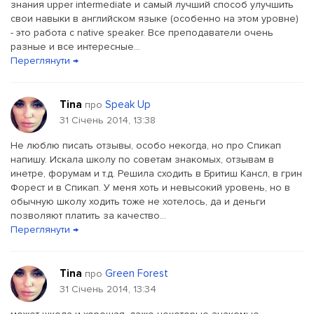
знания upper intermediate и самый лучший способ улучшить
свои навыки в английском языке (особенно на этом уровне)
- это работа с native speaker. Все преподаватели очень
разные и все интересные...
Переглянути →
Tina
Speak Up
про
31 Січень 2014, 13:38
Не люблю писать отзывы, особо некогда, но про Спикап
напишу. Искала школу по советам знакомых, отзывам в
инетре, форумам и т.д. Решила сходить в Бритиш Кансл, в грин
Форест и в Спикап. У меня хоть и невысокий уровень, но в
обычную школу ходить тоже не хотелось, да и деньги
позволяют платить за качество...
Переглянути →
Tina
Green Forest
про
31 Січень 2014, 13:34