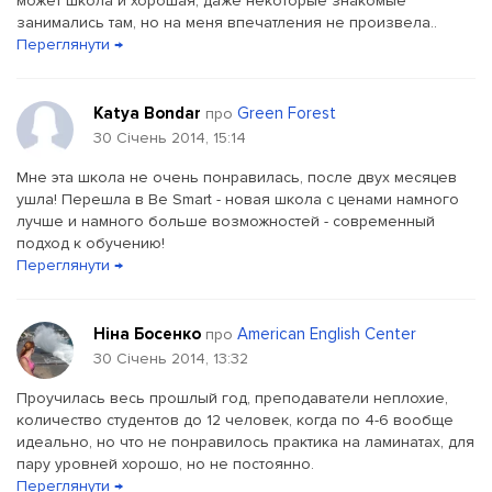
может школа и хорошая, даже некоторые знакомые
занимались там, но на меня впечатления не произвела..
Переглянути →
Katya Bondar
Green Forest
про
30 Січень 2014, 15:14
Мне эта школа не очень понравилась, после двух месяцев
ушла! Перешла в Be Smart - новая школа с ценами намного
лучше и намного больше возможностей - современный
подход к обучению!
Переглянути →
Ніна Босенко
American English Center
про
30 Січень 2014, 13:32
Проучилась весь прошлый год, преподаватели неплохие,
количество студентов до 12 человек, когда по 4-6 вообще
идеально, но что не понравилось практика на ламинатах, для
пару уровней хорошо, но не постоянно.
Переглянути →