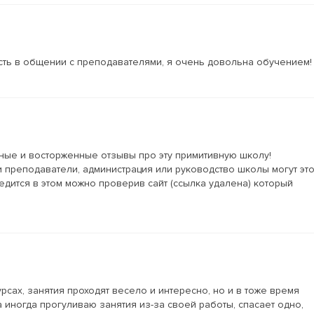
сть в общении с преподавателями, я очень довольна обучением!
вные и восторженные отзывы про эту примитивную школу!
и преподаватели, администрация или руководство школы могут эт
убедится в этом можно проверив сайт (ссылка удалена) который
урсах, занятия проходят весело и интересно, но и в тоже время
иногда прогуливаю занятия из-за своей работы, спасает одно,