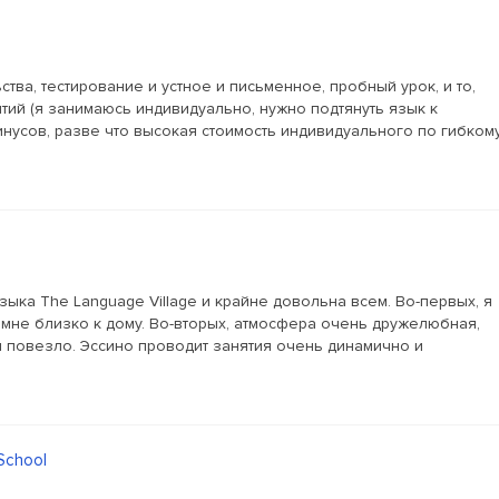
ства, тестирование и устное и письменное, пробный урок, и то,
тий (я занимаюсь индивидуально, нужно подтянуть язык к
инусов, разве что высокая стоимость индивидуального по гибком
языка Тhe Language Village и крайне довольна всем. Во-первых, я
 мне близко к дому. Во-вторых, атмосфера очень дружелюбная,
 повезло. Эссино проводит занятия очень динамично и
 School