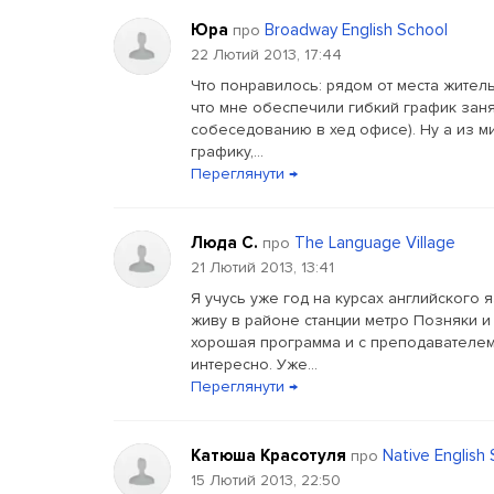
Юра
Broadway English School
про
22 Лютий 2013, 17:44
Что понравилось: рядом от места житель
что мне обеспечили гибкий график заня
собеседованию в хед офисе). Ну а из м
графику,...
Переглянути →
Люда С.
The Language Village
про
21 Лютий 2013, 13:41
Я учусь уже год на курсах английского 
живу в районе станции метро Позняки и
хорошая программа и с преподавателем
интересно. Уже...
Переглянути →
Катюша Красотуля
Native English
про
15 Лютий 2013, 22:50