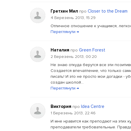
Гретхен Мил
Closer to the Dream
про
4 Березень 2013, 15:29
Отличное отношение к учащимся, легко
Переглянути →
Наталия
Green Forest
про
2 Березень 2013, 00:20
Не знаю откуда берутся все эти позити
Создается впечатление, что только сам
писать! И это не просто мои догадки - 
создан школой...
Переглянути →
Виктория
Idea Centre
про
1 Березень 2013, 22:46
И мне нравится как преподают на этих к
преподаватели требовательные. Правда 