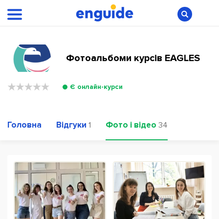
Фотоальбоми курсів EAGLES
Є онлайн-курси
Головна
Відгуки
Фото і відео
1
34