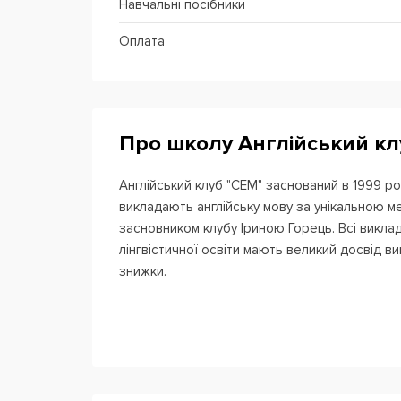
Навчальні посібники
Оплата
Про школу Англійський к
Англійський клуб "СЕМ" заснований в 1999 ро
викладають англійську мову за унікальною м
засновником клубу Іриною Горець. Всі виклада
лінгвістичної освіти мають великий досвід ви
знижки.