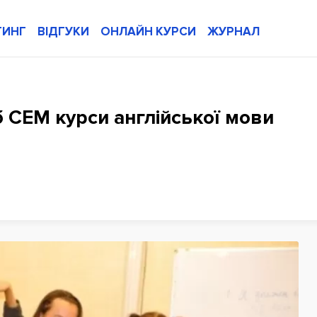
ТИНГ
ВІДГУКИ
ОНЛАЙН КУРСИ
ЖУРНАЛ
б СЕМ курси англійської мови