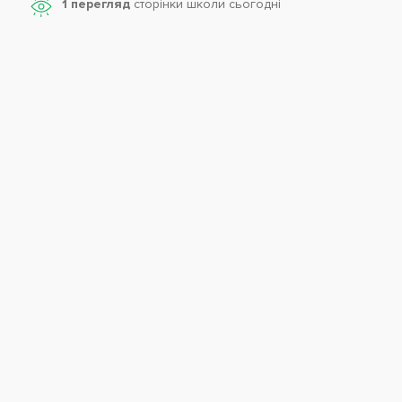
1 перегляд
сторінки школи cьогодні