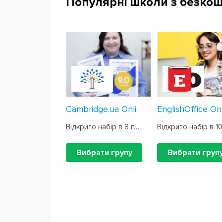
Популярні школи з безко
Cambridge.ua Online
Відкрито набір в 8 груп
Вибрати групу
Вибрати груп