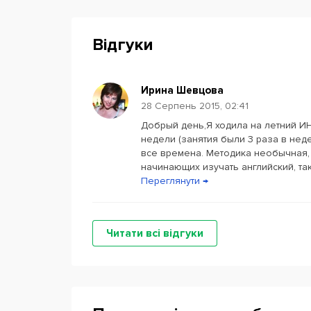
Відгуки
Ирина Шевцова
28 Серпень 2015, 02:41
Добрый день,Я ходила на летний И
недели (занятия были 3 раза в неде
все времена. Методика необычная, 
начинающих изучать английский, так 
Переглянути →
Читати всі відгуки