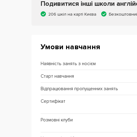
Подивитися інші школи англій
206 шкіл на карті Києва
Безкоштовни
Умови навчання
Наявність занять з носієм
Старт навчання
Відпрацювання пропущенних занять
Сертифікат
Розмовні клуби