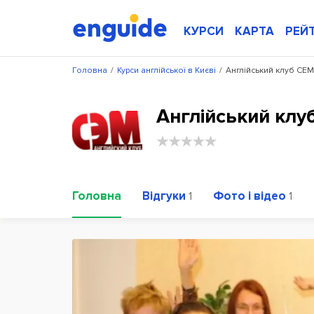
КУРСИ
КАРТА
РЕЙ
Головна
/
Курси англійської в Києві
/
Англійський клуб СЕМ
Англійський клу
Головна
Відгуки
Фото і відео
1
1