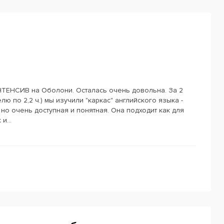
НТЕНСИВ на Оболони. Осталась очень довольна. За 2
лю по 2,2 ч.) мы изучили "каркас" английского языка -
но очень доступная и понятная. Она подходит как для
и...