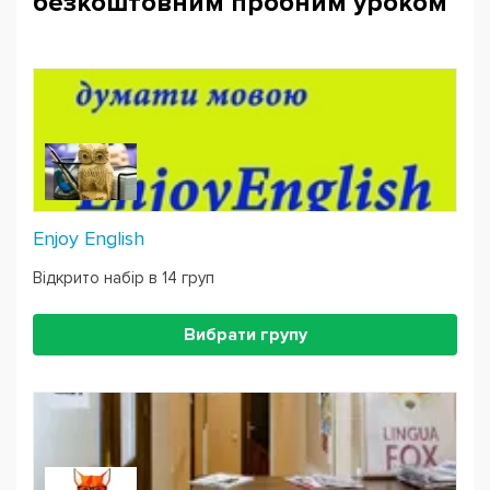
безкоштовним пробним уроком
Enjoy English
Відкрито набір в 14 груп
Вибрати групу