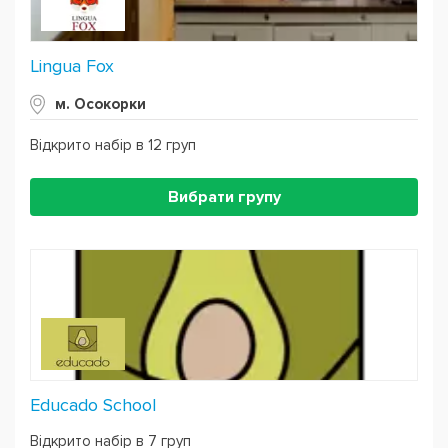
Lingua Fox
м. Осокорки
Відкрито набір в 12 груп
Вибрати групу
Educado School
Відкрито набір в 7 груп