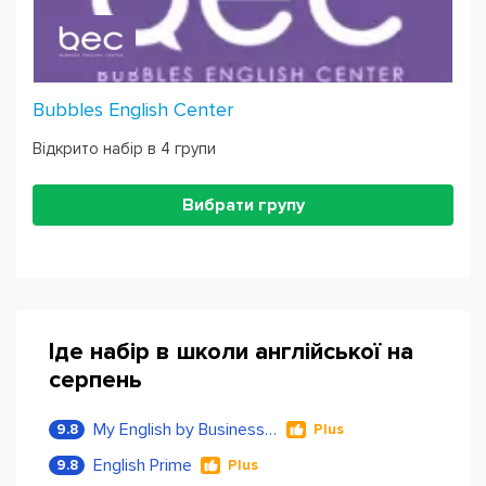
Bubbles English Center
Відкрито набір в 4 групи
Вибрати групу
Іде набір в школи англійської на
серпень
My English by Business Language
9.8
Plus
English Prime
9.8
Plus