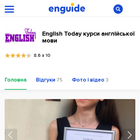
English Today курси англійської
мови
8.6 з 10
Головна
Відгуки
Фото і відео
75
3