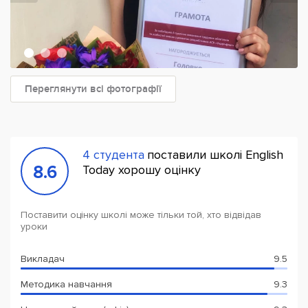
Переглянути всі фотографії
4 студента
поставили школі English
8.6
Today хорошу оцінку
Поставити оцінку школі може тільки той, хто відвідав
уроки
Викладач
9.5
Методика навчання
9.3