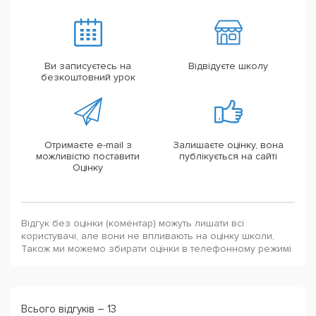
Ви записуєтесь на
Відвідуєте школу
безкоштовний урок
Отримаєте e-mail з
Залишаєте оцінку, вона
можливістю поставити
публікується на сайті
Оцінку
Відгук без оцінки (коментар) можуть лишати всі
користувачі, але вони не впливають на оцінку школи,
Також ми можемо збирати оцінки в телефонному режимі
Всього відгуків – 13