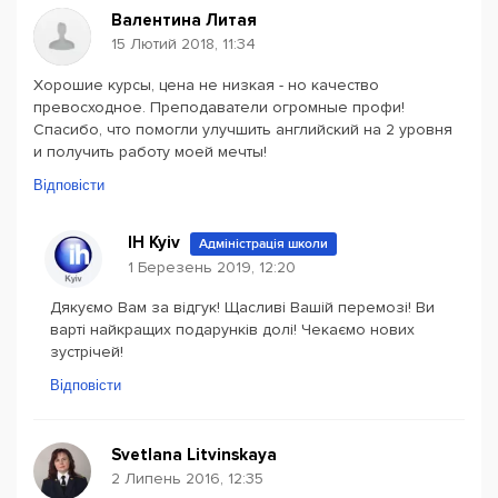
Валентина Литая
15 Лютий 2018, 11:34
Хорошие курсы, цена не низкая - но качество
превосходное. Преподаватели огромные профи!
Спасибо, что помогли улучшить английский на 2 уровня
и получить работу моей мечты!
Відповісти
IH Kyiv
Адміністрація школи
1 Березень 2019, 12:20
Дякуємо Вам за відгук! Щасливі Вашій перемозі! Ви
варті найкращих подарунків долі! Чекаємо нових
зустрічей!
Відповісти
Svetlana Litvinskaya
2 Липень 2016, 12:35