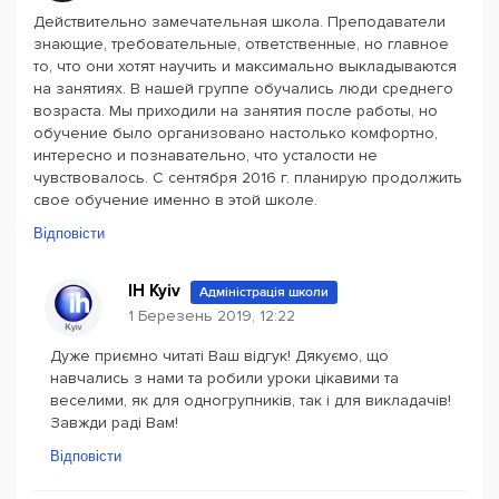
Действительно замечательная школа. Преподаватели
знающие, требовательные, ответственные, но главное
то, что они хотят научить и максимально выкладываются
на занятиях. В нашей группе обучались люди среднего
возраста. Мы приходили на занятия после работы, но
обучение было организовано настолько комфортно,
интересно и познавательно, что усталости не
чувствовалось. С сентября 2016 г. планирую продолжить
свое обучение именно в этой школе.
Відповісти
IH Kyiv
Адміністрація школи
1 Березень 2019, 12:22
Дуже приємно читаті Ваш відгук! Дякуємо, що
навчались з нами та робили уроки цікавими та
веселими, як для одногрупників, так і для викладачів!
Завжди раді Вам!
Відповісти