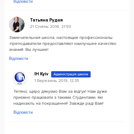
Відповісти
Татьяна Рудая
21 Січень 2016, 21:50
Замечательная школа, настоящие профессионалы
-преподаватели предоставляют наилучшее качество
знаний. Вы лучшие!
Відповісти
IH Kyiv
Адміністрація школи
1 Березень 2019, 12:35
Тетяно, щиро дякуємо Вам за відгук! Нам дуже
приємно працювати з такими Студентами, які
надихають на покращення! Завжди раді Вам!
Відповісти