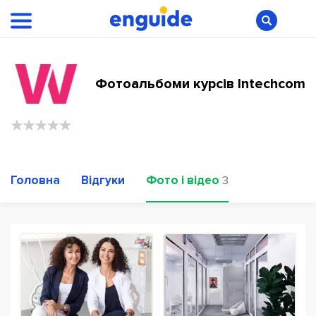
Фотоальбоми курсів Intechcom
Головна
Відгуки
Фото і відео
3