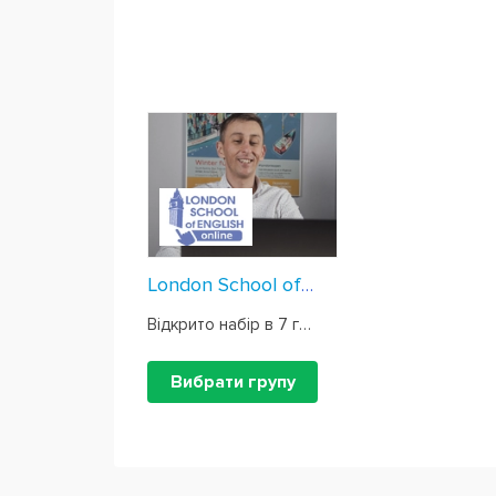
London School of English Online
Відкрито набір в 7 груп
Вибрати групу