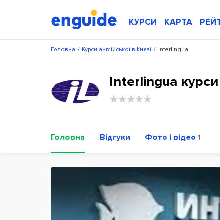
КУРСИ
КАРТА
РЕЙ
Головна
/
Курси англійської в Києві
/
Interlingua
Interlingua курс
Головна
Відгуки
Фото і відео
1