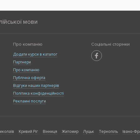
лійської мови
Про компанію
Соціальні сторінки
Додати курси в каталог
Партнери
Про компанію
Публічна оферта
Відгуки наших партнерів
Політика конфіденційності
Рекламні послуги
иколаїв
Кривий Ріг
Вінниця
Житомир
Луцьк
Тернопіль
Івано-Фр