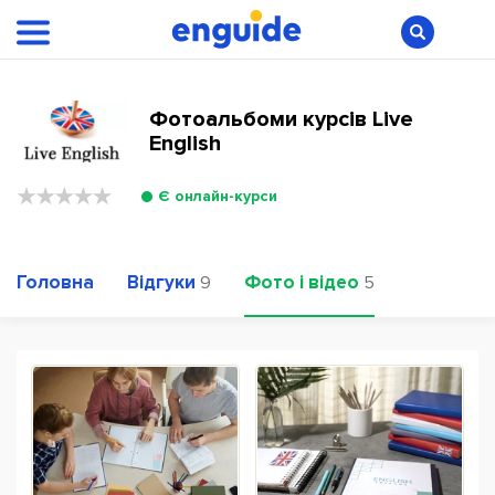
Фотоальбоми курсів Live
English
Є онлайн-курси
Головна
Відгуки
Фото і відео
9
5