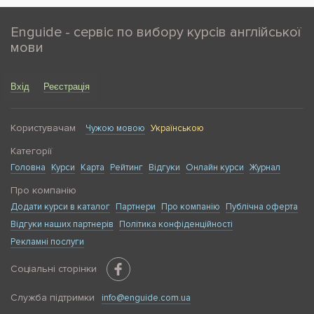
Enguide - сервіс по вибору курсів англійської
мови
Вхід
Реєстрація
Користувачам
Чужою мовою
Українською
Категорії
Головна
Курси
Карта
Рейтинг
Відгуки
Онлайн курси
Журнал
Про компанію
Додати курси в каталог
Партнери
Про компанію
Публічна оферта
Відгуки наших партнерів
Політика конфіденційності
Рекламні послуги
Соціальні сторінки
Служба підтримки
info@enguide.com.ua