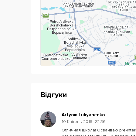
Відгуки
Artyom Lukyanenko
10 Квітень 2019, 22:36
Отличная школа! Осваиваю pre-inte