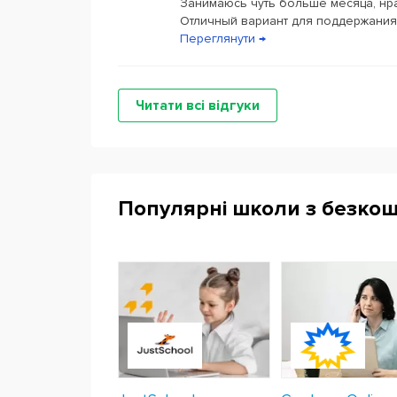
Занимаюсь чуть больше месяца, нра
Отличный вариант для поддержания
Переглянути →
Читати всі відгуки
Популярні школи з безко