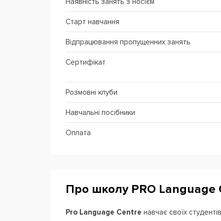
Наявність занять з носієм
Старт навчання
Відпрацювання пропущенних занять
Сертифікат
Розмовні клуби
Навчальні посібники
Оплата
Про школу PRO Language 
Pro Language Centre
навчає своїх студенті