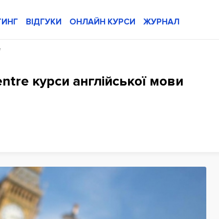
ТИНГ
ВІДГУКИ
ОНЛАЙН КУРСИ
ЖУРНАЛ
e
ntre курси англійської мови