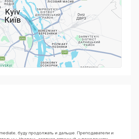
Powered by
Leaflet
— © Google 2026
rmediate, буду продолжать и дальше. Преподаватели и