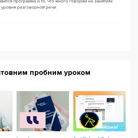
вится программа и то, что много говорим на занятиях.
 уровня разговорной речи.
штовним пробним уроком