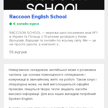
Raccoon English School
Є онлайн-курси
RACCOON SCHOOL — мережа шкіл іноземних мов №1
в Україні та Польщі з 10-річним досвідом у Києві,
Вроцлаві, Варшаві та онлайн по всьому світу. Ми — це
не просто школа, а ком'юніті з...
56 відгуків
Невід'ємною складовою англійської мови є розмовна
частина. Це основа повноцінного спілкування і
комунікації в звичайному житті, на роботі. Також існує і
літературна мова, на якій виголошуються офіційні
промови, пишуться твори, тести, віщають засоби
масової інформації. Для всіх інших випадків потрібний
Spoken English.