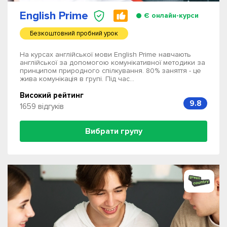
English Prime
Є онлайн-курси
Безкоштовний пробний урок
На курсах англійської мови English Prime навчають
англійської за допомогою комунікативної методики за
принципом природного спілкування. 80% заняття - це
жива комунікація в групі. Під час...
Високий рейтинг
9.8
1659 відгуків
Вибрати групу