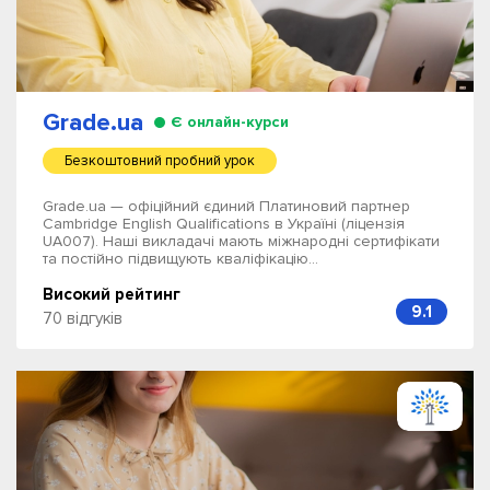
Grade.ua
Є онлайн-курси
Безкоштовний пробний урок
Grade.ua — офіційний єдиний Платиновий партнер
Cambridge English Qualifications в Україні (ліцензія
UA007). Наші викладачі мають міжнародні сертифікати
та постійно підвищують кваліфікацію...
Високий рейтинг
9.1
70 відгуків