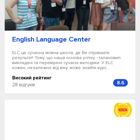
English Language Center
ELC це сучасна мовна школа, де Ви отримаєте
результат! Тому, що наша основа успіху - талановиті
викладачі та перевірені сучасні методики. У ELC
кожен, незалежно від віку, може знайти курс...
Високий рейтинг
8.6
28 відгуків