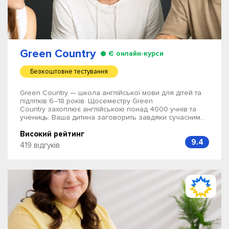
Green Country
Є онлайн-курси
Безкоштовне тестування
Green Country — школа англійської мови для дітей та
підлітків 6–18 років. Щосеместру Green
Country захоплює англійською понад 4000 учнів та
учениць. Ваша дитина заговорить завдяки сучасним...
Високий рейтинг
9.4
419 відгуків