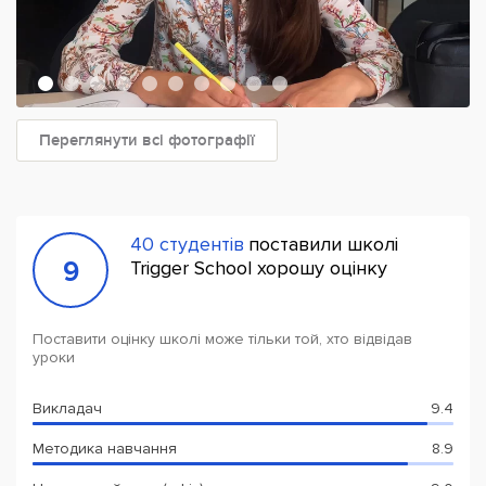
Переглянути всі фотографії
40 студентів
поставили школі
9
Trigger School хорошу оцінку
Поставити оцінку школі може тільки той, хто відвідав
уроки
Викладач
9.4
Методика навчання
8.9