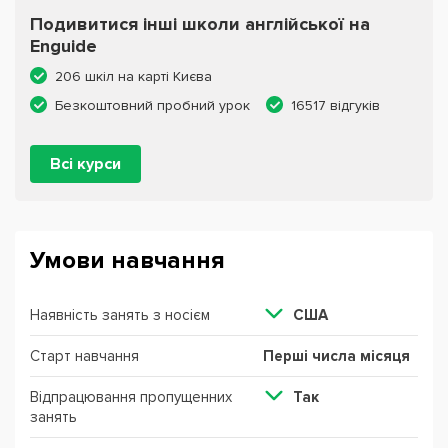
Подивитися інші школи англійської на
Enguide
206 шкіл на карті Києва
Безкоштовний пробний урок
16517 відгуків
Всі курси
Умови навчання
Наявність занять з носієм
США
Старт навчання
Перші числа місяця
Відпрацювання пропущенних
Так
занять