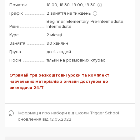
Початок
18:00, 18:30, 19:00, 19:30
Графік
2 заняття на тиждень
Beginner, Elementary, Pre-Intermediate,
Рівні
Intermediate
Курс
2 місяці
Заняття
90 хвилин
Група
до 4 людей
Носій
тільки на розмовних клубах
Отримай три безкоштовні уроки та комплект
навчальних матеріалів з онлайн доступом до
викладача 24/7
Інформація про набори від школи Trigger School
оновлення від 12.05.2022