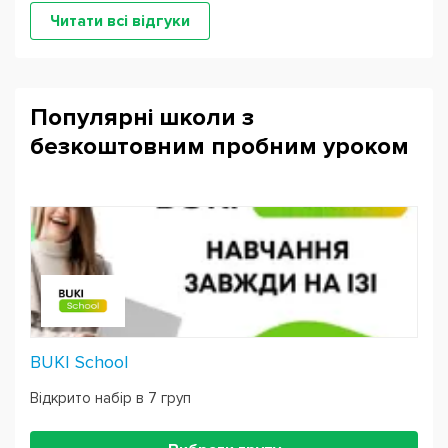
Читати всі відгуки
Популярні школи з
безкоштовним пробним уроком
BUKI School
Відкрито набір в 7 груп