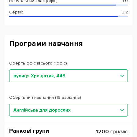
Навчальний клас (офіс)
9.0
Сервіс
9.2
Програми навчання
Оберіть офіс (всього 1 офіс)
вулиця Хрещатик, 44Б
Оберіть тип навчання (19 варіантів)
Англійська для дорослих
Ранкові групи
1200
грн/міс