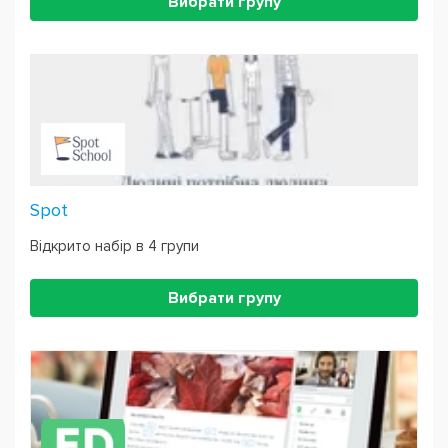
Вибрати групу
Spot
Відкрито набір в 4 групи
Вибрати групу