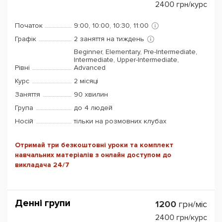
2400
грн/курс
Початок
9:00, 10:00, 10:30, 11:00
Графік
2 заняття на тиждень
Beginner, Elementary, Pre-Intermediate,
Intermediate, Upper-Intermediate,
Рівні
Advanced
Курс
2 місяці
Заняття
90 хвилин
Група
до 4 людей
Носій
тільки на розмовних клубах
Отримай три безкоштовні уроки та комплект
навчальних матеріалів з онлайн доступом до
викладача 24/7
Денні групи
1200
грн/міс
2400
грн/курс