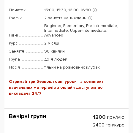
Початок
15:00, 15:30, 16:00, 16:30
Графік
2 заняття на тиждень
Beginner, Elementary, Pre-Intermediate,
Intermediate, Upper-Intermediate,
Рівні
Advanced
Курс
2 місяці
Заняття
90 хвилин
Група
до 4 людей
Носій
тільки на розмовних клубах
Отримай три безкоштовні уроки та комплект
навчальних матеріалів з онлайн доступом до
викладача 24/7
Вечірні групи
1200
грн/міс
2400
грн/курс