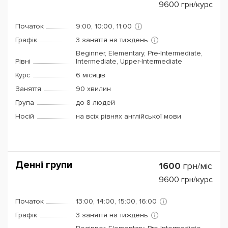
9600
грн/курс
Початок
9:00, 10:00, 11:00
Графік
3 заняття на тиждень
Beginner, Elementary, Pre-Intermediate,
Рівні
Intermediate, Upper-Intermediate
Курс
6 місяців
Заняття
90 хвилин
Група
до 8 людей
Носій
на всіх рівнях англійської мови
Денні групи
1600
грн/міс
9600
грн/курс
Початок
13:00, 14:00, 15:00, 16:00
Графік
3 заняття на тиждень