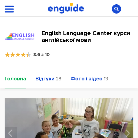
English Language Center курси
англійської мови
8.6 з 10
Головна
Відгуки
Фото і відео
28
13