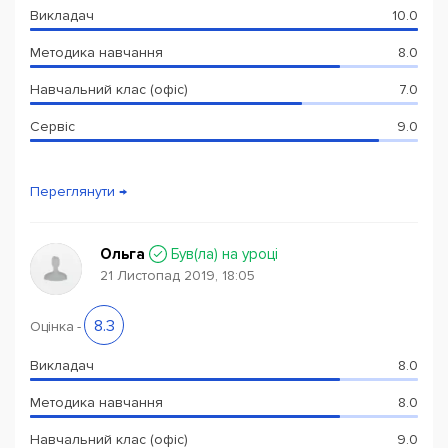
Викладач
10.0
Методика навчання
8.0
Навчальний клас (офіс)
7.0
Сервіс
9.0
Переглянути →
Ольга
Був(ла) на уроці
21 Листопад 2019, 18:05
8.3
Оцінка
-
Викладач
8.0
Методика навчання
8.0
Навчальний клас (офіс)
9.0