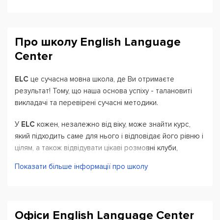
Про школу English Language
Center
ELC
це сучасна мовна школа, де Ви отримаєте
результат! Тому, що наша основа успіху - талановиті
викладачі та перевірені сучасні методики.
У
ELC
кожен, незалежно від віку, може знайти курс,
який підходить саме для нього і відповідає його рівню і
цілям, а також відвідувати цікаві розмовні клуби,
семінари, майстер-класи.
Показати більше інформації про школу
Завдяки отриманим у нас знанням і практичним
навичкам Ви зможете:
Офіси English Language Center
Отримати роботу своєї мрії