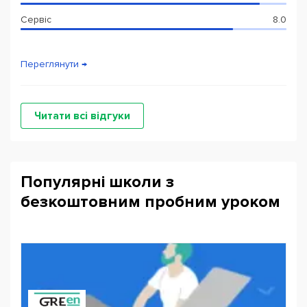
Сервіс
8.0
Переглянути →
Читати всі відгуки
Популярні школи з
безкоштовним пробним уроком