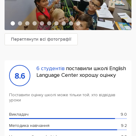
Переглянути всі фотографії
6 студентів
поставили школі English
8.6
Language Center хорошу оцінку
Поставити оцінку школі може тільки той, хто відвідав
уроки
Викладач
9.0
Методика навчання
9.2