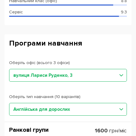
Навчальний клас (офіс)
8.8
Сервіс
9.3
Програми навчання
Оберіть офіс (всього 3 офіси)
вулиця Лариси Руденко, 3
Оберіть тип навчання (10 варіантів)
Англійська для дорослих
Ранкові групи
1600
грн/міс