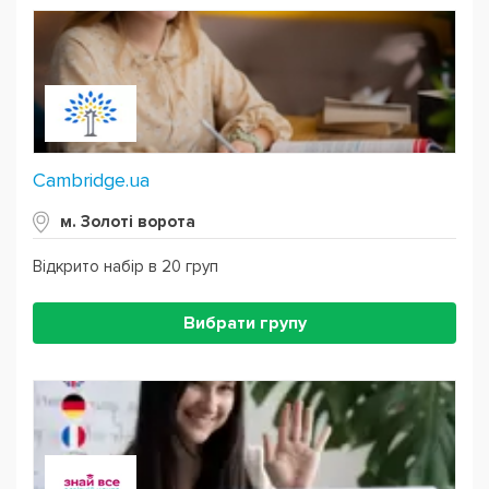
Cambridge.ua
м. Золоті ворота
Відкрито набір в 20 груп
Вибрати групу