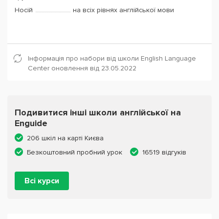
Носій
на всіх рівнях англійської мови
Інформація про набори від школи English Language
Center оновлення від 23.05.2022
Подивитися інші школи англійської на
Enguide
206 шкіл на карті Києва
Безкоштовний пробний урок
16519 відгуків
Всі курси