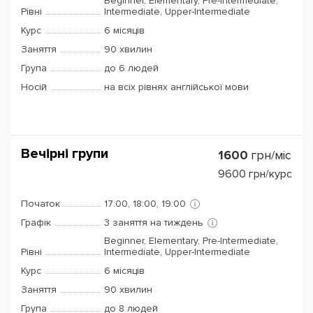
Beginner, Elementary, Pre-Intermediate,
Рівні
Intermediate, Upper-Intermediate
Курс
6 місяців
Заняття
90 хвилин
Група
до 6 людей
Носій
на всіх рівнях англійської мови
Вечірні групи
1600
грн/міс
9600
грн/курс
Початок
17:00, 18:00, 19:00
Графік
3 заняття на тиждень
Beginner, Elementary, Pre-Intermediate,
Рівні
Intermediate, Upper-Intermediate
Курс
6 місяців
Заняття
90 хвилин
Група
до 8 людей