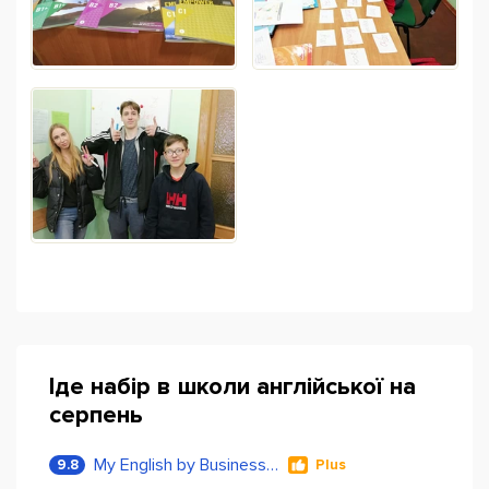
Іде набір в школи англійської на
серпень
My English by Business Language
9.8
Plus