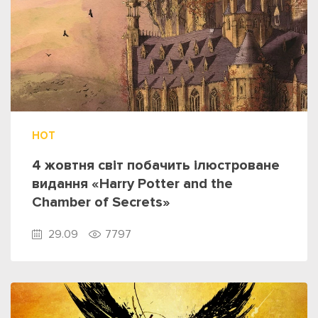
HOT
4 жовтня світ побачить ілюстроване
видання «Harry Potter and the
Chamber of Secrets»
29.09
7797