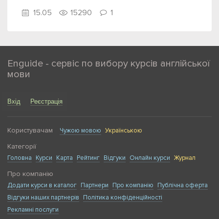
15.05
15290
1
Enguide - сервіс по вибору курсів англійської
мови
Вхід
Реєстрація
Користувачам
Чужою мовою
Українською
Категорії
Головна
Курси
Карта
Рейтинг
Відгуки
Онлайн курси
Журнал
Про компанію
Додати курси в каталог
Партнери
Про компанію
Публічна оферта
Відгуки наших партнерів
Політика конфіденційності
Рекламні послуги