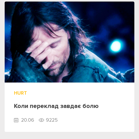
HURT
Коли переклад завдає болю
20.06
9225