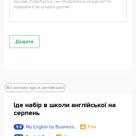
Всі онлайн курси англійської
Іде набір в школи англійської на
серпень
My English by Business Language
9.8
Plus