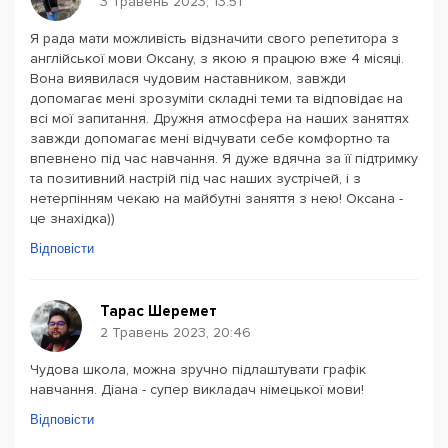
3 Травень 2023, 13:51
Я рада мати можливість відзначити свого репетитора з
англійської мови Оксану, з якою я працюю вже 4 місяці.
Вона виявилася чудовим наставником, завжди
допомагає мені зрозуміти складні теми та відповідає на
всі мої запитання. Дружня атмосфера на наших заняттях
завжди допомагає мені відчувати себе комфортно та
впевнено під час навчання. Я дуже вдячна за її підтримку
та позитивний настрій під час наших зустрічей, і з
нетерпінням чекаю на майбутні заняття з нею! Оксана -
це знахідка))
Відповісти
Тарас Шеремет
2 Травень 2023, 20:46
Чудова школа, можна зручно підлаштувати графік
навчання. Діана - супер викладач німецької мови!
Відповісти