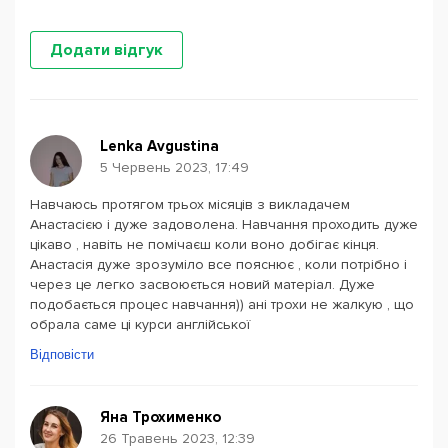
Додати відгук
Lenka Avgustina
5 Червень 2023, 17:49
Навчаюсь протягом трьох місяців з викладачем
Анастасією і дуже задоволена. Навчання проходить дуже
цікаво , навіть не помічаєш коли воно добігає кінця.
Анастасія дуже зрозуміло все пояснює , коли потрібно і
через це легко засвоюється новий матеріал. Дуже
подобається процес навчання)) ані трохи не жалкую , що
обрала саме ці курси англійської
Відповісти
Яна Трохименко
26 Травень 2023, 12:39