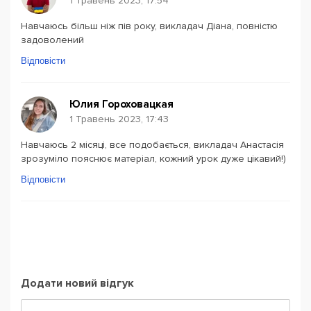
1 Травень 2023, 17:54
Навчаюсь більш ніж пів року, викладач Діана, повністю
задоволений
Відповісти
Юлия Гороховацкая
1 Травень 2023, 17:43
Навчаюсь 2 місяці, все подобається, викладач Анастасія
зрозуміло пояснює матеріал, кожний урок дуже цікавий!)
Відповісти
Додати новий відгук