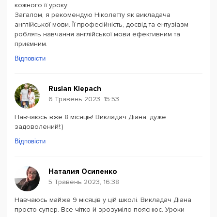
кожного її уроку.
Загалом, я рекомендую Ніколетту як викладача
англійської мови. Її професійність, досвід та ентузіазм
роблять навчання англійської мови ефективним та
приємним.
Відповісти
Ruslan Klepach
6 Травень 2023, 15:53
Навчаюсь вже 8 місяців! Викладач Діана, дуже
задоволений!:)
Відповісти
Наталия Осипенко
5 Травень 2023, 16:38
Навчаюсь майже 9 місяців у цій школі. Викладач Діана
просто супер. Все чітко й зрозуміло пояснює. Уроки