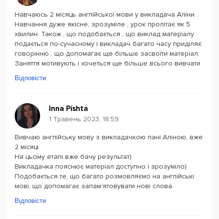
Навчаюсь 2 місяць англійської мови у викладача Аліни .
Навчання дуже якісне, зрозуміле , урок пролітає як 5
хвилин. Також , що подобається , що виклад матеріалу
подається по-сучасному і викладач багато часу приділяє
говорінню , що допомагає ще більше засвоїти матеріал.
Заняття мотивують і хочеться ще більше всього вивчати
Відповісти
Inna Pishta
1 Травень 2023, 18:59
Вивчаю англійську мову з викладачкою пані Аліною, вже
2 місяці
На цьому етапі вже бачу результат)
Викладачка пояснює матеріал доступно і зрозуміло)
Подобається те, що багато розмовляємо на англійські
мові, що допомагає запам'ятовувати нові слова.
Відповісти