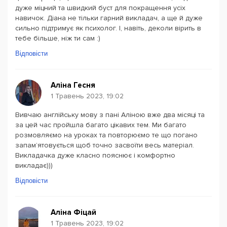
дуже міцний та швидкий буст для покращення усіх
навичок. Діана не тільки гарний викладач, а ще й дуже
сильно підтримує як психолог. І, навіть, деколи вірить в
тебе більше, ніж ти сам :)
Відповісти
Аліна Гесня
1 Травень 2023, 19:02
Вивчаю англійську мову з пані Аліною вже два місяці та
за цей час пройшла багато цікавих тем. Ми багато
розмовляємо на уроках та повторюємо те що погано
запамʼятовується щоб точно засвоїти весь матеріал.
Викладачка дуже класно пояснює і комфортно
викладає)))
Відповісти
Аліна Фіцай
1 Травень 2023, 19:02