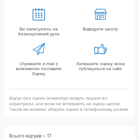
Ви записуєтесь на
Відвідуєте школу
безкоштовний урок
Отримаєте e-mail з
Залишаєте оцінку, вона
можливістю поставити
публікується на сайті
Оцінку
Відгук без оцінки (коментар) можуть лишати всі
користувачі, але вони не впливають на оцінку школи,
Також ми можемо збирати оцінки в телефонному режимі
Всього відгуків – 17