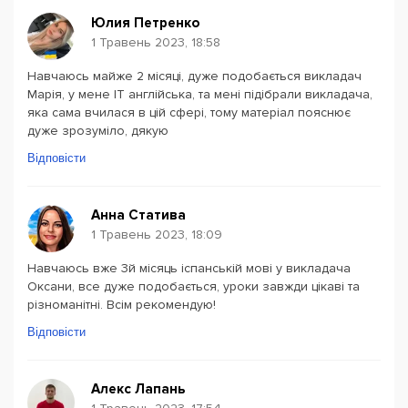
Юлия Петренко
1 Травень 2023, 18:58
Навчаюсь майже 2 місяці, дуже подобається викладач
Марія, у мене ІT англійська, та мені підібрали викладача,
яка сама вчилася в цій сфері, тому матеріал пояснює
дуже зрозуміло, дякую
Відповісти
Анна Статива
1 Травень 2023, 18:09
Навчаюсь вже 3й місяць іспанській мові у викладача
Оксани, все дуже подобається, уроки завжди цікаві та
різноманітні. Всім рекомендую!
Відповісти
Алекс Лапань