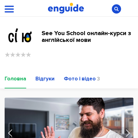
See You School онлайн-курси з
англійської мови
Головна
Відгуки
Фото і відео
3