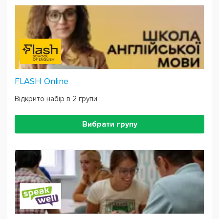
FLASH Online
Відкрито набір в 2 групи
Вибрати групу