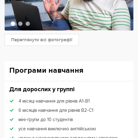
Переглянути всі фотографії
Програми навчання
Для дорослих у группі
4 місяці навчання для рівнів А1-В1
6 місяців навчання для рівнів В2-С1
міні-групи до 10 студентів
усе навчання виключно англійською