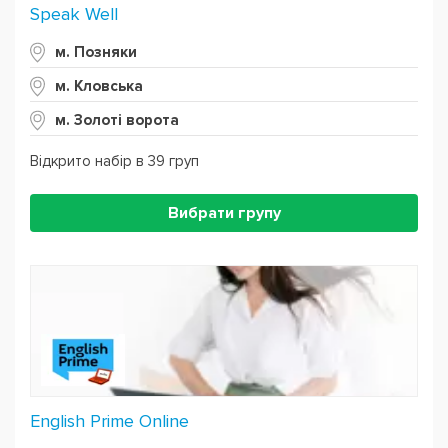
Speak Well
м. Позняки
м. Кловська
м. Золоті ворота
Відкрито набір в 39 груп
Вибрати групу
English Prime Online