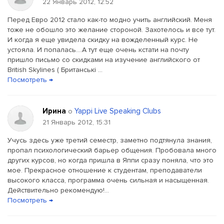
22 Январь 2012, 12:52
Перед Евро 2012 стало как-то модно учить английский. Меня
тоже не обошло это желание стороной. Захотелось и все тут.
И когда я еще увидела скидку на вожделенный курс. Не
устояла. И попалась....А тут еще очень кстати на почту
пришло письмо со скидками на изучение английского от
British Skylines ( Британські ...
Посмотреть →
Ирина
Yappi Live Speaking Clubs
о
21 Январь 2012, 15:31
Учусь здесь уже третий семестр, заметно подтянула знания,
пропал психологический барьер общения. Пробовала много
других курсов, но когда пришла в Яппи сразу поняла, что это
мое. Прекрасное отношение к студентам, преподаватели
высокого класса, программа очень сильная и насыщенная.
Действительно рекомендую!...
Посмотреть →