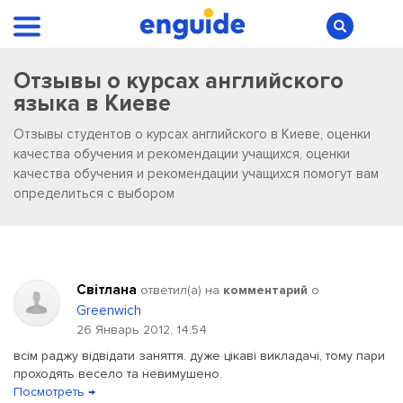
Отзывы о курсах английского
языка в Киеве
Отзывы студентов о курсах английского в Киеве, оценки
качества обучения и рекомендации учащихся, оценки
качества обучения и рекомендации учащихся помогут вам
определиться с выбором
Світлана
ответил(a) на
комментарий
о
Greenwich
26 Январь 2012, 14:54
всім раджу відвідати заняття. дуже цікаві викладачі, тому пари
проходять весело та невимушено.
Посмотреть →