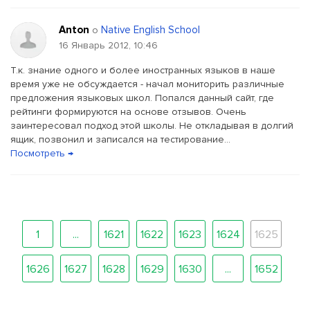
Anton
Native English School
о
16 Январь 2012, 10:46
Т.к. знание одного и более иностранных языков в наше
время уже не обсуждается - начал мониторить различные
предложения языковых школ. Попался данный сайт, где
рейтинги формируются на основе отзывов. Очень
заинтересовал подход этой школы. Не откладывая в долгий
ящик, позвонил и записался на тестирование...
Посмотреть →
1
...
1621
1622
1623
1624
1625
1626
1627
1628
1629
1630
...
1652