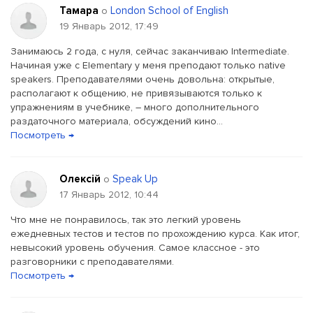
Тамара
London School of English
о
19 Январь 2012, 17:49
Занимаюсь 2 года, с нуля, сейчас заканчиваю Intermediate.
Начиная уже с Elementary у меня преподают только native
speakers. Преподавателями очень довольна: открытые,
располагают к общению, не привязываются только к
упражнениям в учебнике, – много дополнительного
раздаточного материала, обсуждений кино...
Посмотреть →
Олексій
Speak Up
о
17 Январь 2012, 10:44
Что мне не понравилось, так это легкий уровень
ежедневных тестов и тестов по прохождению курса. Как итог,
невысокий уровень обучения. Самое классное - это
разговорники с преподавателями.
Посмотреть →