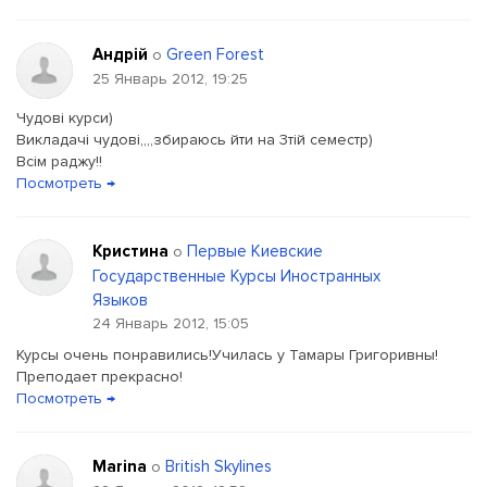
Андрій
Green Forest
о
25 Январь 2012, 19:25
Чудові курси)
Викладачі чудові,,,,збираюсь йти на 3тій семестр)
Всім раджу!!
Посмотреть →
Кристина
Первые Киевские
о
Государственные Курсы Иностранных
Языков
24 Январь 2012, 15:05
Курсы очень понравились!Училась у Тамары Григоривны!
Преподает прекрасно!
Посмотреть →
Marina
British Skylines
о