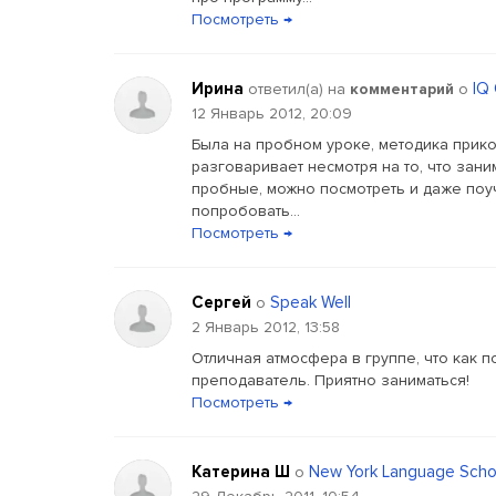
Посмотреть →
Ирина
IQ
ответил(a) на
комментарий
о
12 Январь 2012, 20:09
Была на пробном уроке, методика прикол
разговаривает несмотря на то, что заним
пробные, можно посмотреть и даже поуч
попробовать...
Посмотреть →
Сергей
Speak Well
о
2 Январь 2012, 13:58
Отличная атмосфера в группе, что как п
преподаватель. Приятно заниматься!
Посмотреть →
Катерина Ш
New York Language Scho
о