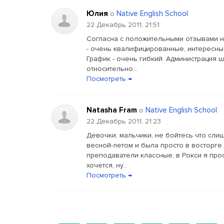
Юлия
Native English School
о
22 Декабрь 2011, 21:51
Согласна с положительными отзывами н
- очень квалифицированные, интересны
График - очень гибкий. Администрация 
относительно...
Посмотреть →
Natasha Fram
Native English School
о
22 Декабрь 2011, 21:23
Девочки, мальчики, не бойтесь что сли
весной-летом и была просто в восторге.
преподаватели классные, в Рокси я про
хочется, ну...
Посмотреть →