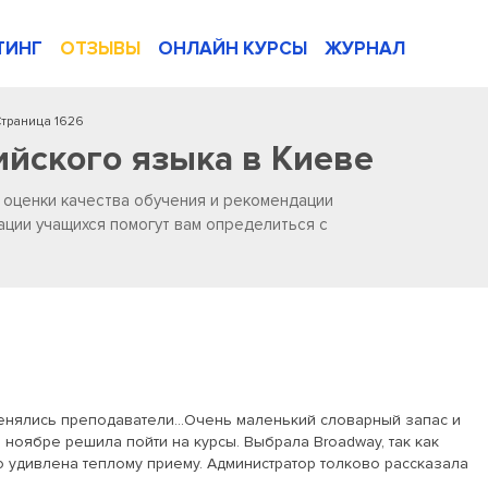
ТИНГ
ОТЗЫВЫ
ОНЛАЙН КУРСЫ
ЖУРНАЛ
траница 1626
ийского языка в Киеве
, оценки качества обучения и рекомендации
ации учащихся помогут вам определиться с
енялись преподаватели...Очень маленький словарный запас и
 ноябре решила пойти на курсы. Выбрала Broadway, так как
о удивлена теплому приему. Администратор толково рассказала