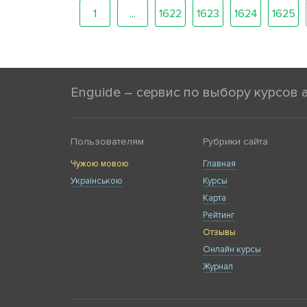
1
...
1622
1623
1624
1625
Enguide – сервис по выбору курсов 
Пользователям
Рубрики сайта
Чужою мовою
Главная
Українською
Курсы
Карта
Рейтинг
Отзывы
Онлайн курсы
Журнал