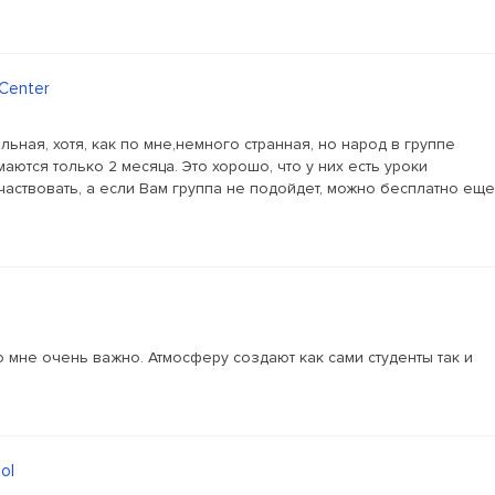
 Center
ьная, хотя, как по мне,немного странная, но народ в группе
аются только 2 месяца. Это хорошо, что у них есть уроки
аствовать, а если Вам группа не подойдет, можно бесплатно еще
о мне очень важно. Атмосферу создают как сами студенты так и
ol