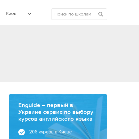
Киев
Enguide – первый в
Украине сервис по выбору
курсов английского языка
206 курсов в Киеве