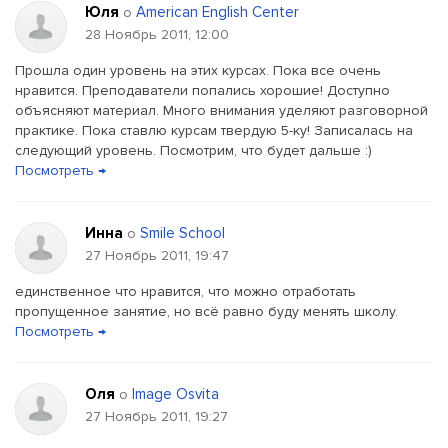
Юля
American English Center
о
28 Ноябрь 2011, 12:00
Прошла один уровень на этих курсах. Пока все очень
нравится. Преподаватели попались хорошие! Доступно
объясняют материал. Много внимания уделяют разговорной
практике. Пока ставлю курсам твердую 5-ку! Записалась на
следующий уровень. Посмотрим, что будет дальше :)
Посмотреть →
Инна
Smile School
о
27 Ноябрь 2011, 19:47
единственное что нравится, что можно отработать
пропущенное занятие, но всё равно буду менять школу.
Посмотреть →
Оля
Image Osvita
о
27 Ноябрь 2011, 19:27