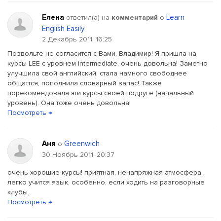
Елена
Learn
ответил(a) на
комментарий
о
English Easily
2 Декабрь 2011, 16:25
Позвольте не согласится с Вами, Владимир! Я пришла на
курсы LEE с уровнем intermediate, очень довольна! Заметно
улучшила свой английский, стала намного свободнее
общаттся, пополнила словарный запас! Также
порекомендовала эти курсы своей подруге (начальный
уровень). Она тоже очень довольна!
Посмотреть →
Аня
Greenwich
о
30 Ноябрь 2011, 20:37
очень хорошие курсы! приятная, ненапряжная атмосфера.
легко учится язык, особенно, если ходить на разговорные
клубы.
Посмотреть →