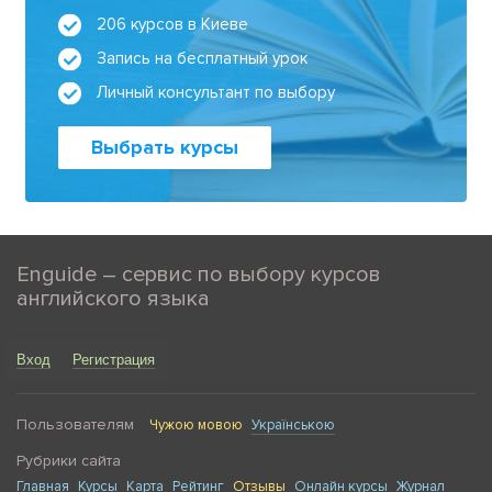
206 курсов в Киеве
Запись на бесплатный урок
Личный консультант по выбору
Выбрать курсы
Enguide – сервис по выбору курсов
английского языка
Вход
Регистрация
Пользователям
Чужою мовою
Українською
Рубрики сайта
Главная
Курсы
Карта
Рейтинг
Отзывы
Онлайн курсы
Журнал